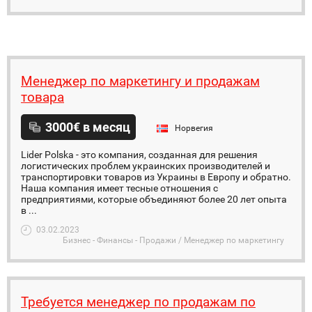
Менеджер по маркетингу и продажам
товара
3000€ в месяц
Норвегия
Lider Polska - это компания, созданная для решения
логистических проблем украинских производителей и
транспортировки товаров из Украины в Европу и обратно.
Наша компания имеет тесные отношения с
предприятиями, которые объединяют более 20 лет опыта
в ...
03.02.2023
Бизнес - Финансы - Продажи / Менеджер по маркетингу
Требуется менеджер по продажам по