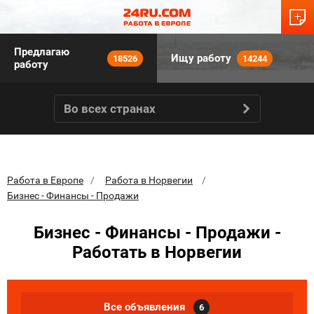
Предлагаю
Ищу работу
18526
14244
работу
Во всех странах
Работа в Европе
Работа в Норвегии
Бизнес - Финансы - Продажи
Бизнес - Финансы - Продажи -
Работать в Норвегии
Все объявления
6