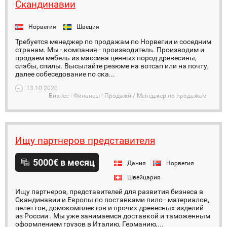
Скандинавии
Норвегия
Швеция
Требуется менеджер по продажам по Норвегии и соседним
странам. Мы - компания - производитель. Производим и
продаем мебель из массива ценных пород древесины,
слэбы, спилы. Высылайте резюме на вотсап или на почту,
далее собеседование по ска...
13.10.2020
Бизнес - Финансы - Продажи / Менеджер по продажам
Ищу партнеров представителя
5000€ в месяц
Дания
Норвегия
Швейцария
Ищу партнеров, представителей для развития бизнеса в
Скандинавии и Европы по поставками пило - материалов,
пелеттов, домокомплектов и прочих древесных изделий
из России . Мы уже занимаемся доставкой и таможенным
оформлением грузов в Италию, Германию,...