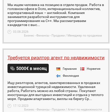
Мы ищем человека на позицию в отделе продаж. Работа в
головном офисе в Осло, интернациональный коллектив,
корпоративный язык – английский. Компания
занимается разработкой инструментов для
программирования на С++. Мы рассматриваем
кандидатов с выс...
03.08.2026
Бизнес - Финансы - Продажи / Менеджер по продажам
Требуется риэлтор агент по недвижимости
5000€ в месяц
Германия
Норвегия
Финляндия
Ищу риэлторов, агентов, заинтересованных в продажах
инвестиционной турецкой недвижимости. Удаленная
работа, Работать можно из любой страны. Покупают
иностранцы для выгодных инвестиций и отдыха у теплого
моря. Продаем апартаменты, виллы на берегу Ср...
17.12.2023
Бизнес - Финансы - Продажи / Агент по недвижимости