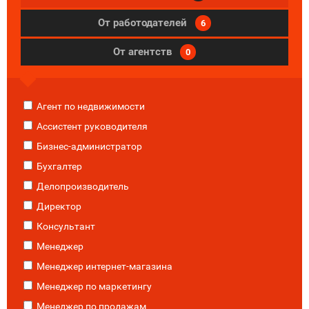
От работодателей
6
От агентств
0
Агент по недвижимости
Ассистент руководителя
Бизнес-администратор
Бухгалтер
Делопроизводитель
Директор
Консультант
Менеджер
Менеджер интернет-магазина
Менеджер по маркетингу
Менеджер по продажам