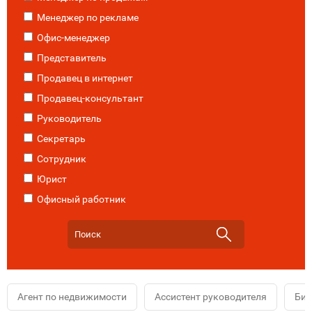
Менеджер по рекламе
Офис-менеджер
Представитель
Продавец в интернет
Продавец-консультант
Руководитель
Секретарь
Сотрудник
Юрист
Офисный работник
Агент по недвижимости
Ассистент руководителя
Биз