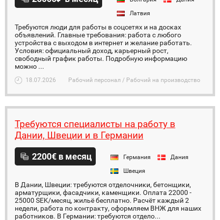
Латвия
Требуются люди для работы в соцсетях и на досках
объявлений. Главные требования: работа с любого
устройства с выходом в интернет и желание работать.
Условия: официальный доход, карьерный рост,
свободный график работы. Подробную информацию
можно ...
18.07.2026
Рабочий персонал / Рабочий на производство
Требуются специалисты на работу в
Дании, Швеции и в Германии
2200€ в месяц
Германия
Дания
Швеция
В Дании, Швеции: требуются отделочники, бетонщики,
арматурщики, фасадчики, каменщики. Оплата 22000 -
25000 SEK/месяц, жильё бесплатно. Расчёт каждый 2
недели, работа по контракту, оформляем ВНЖ для наших
работников. В Германии: требуются отдело...