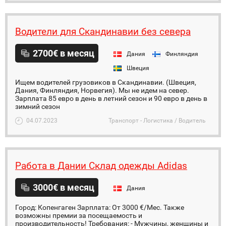
Водители для Скандинавии без севера
2700€ в месяц
Дания
Финляндия
Швеция
Ищем водителей грузовиков в Скандинавии. (Швеция,
Дания, Финляндия, Норвегия). Мы не идем на север.
Зарплата 85 евро в день в летний сезон и 90 евро в день в
зимний сезон
04.07.2023
Транспорт - Логистика / Водитель
Работа в Дании Склад одежды Adidas
3000€ в месяц
Дания
Город: Копенгаген Зарплата: От 3000 €/Мес. Также
возможны премии за посещаемость и
производительность! Требования: - Мужчины, женщины и