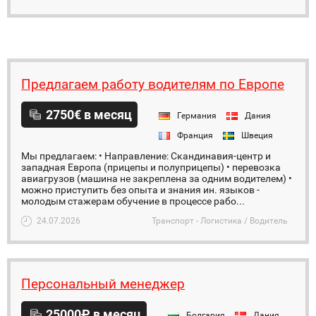
Предлагаем работу водителям по Европе
2750€ в месяц
Германия
Дания
Франция
Швеция
Мы предлагаем: • Направление: Скандинавия-центр и
западная Европа (прицепы и полуприцепы) • перевозка
авиагрузов (машина не закреплена за одним водителем) •
можно приступить без опыта и знания ин. языков -
молодым стажерам обучение в процессе рабо...
24.07.2026
Транспорт - Логистика / Водитель
Персональный менеджер
25000₽ в месяц
Болгария
Дания