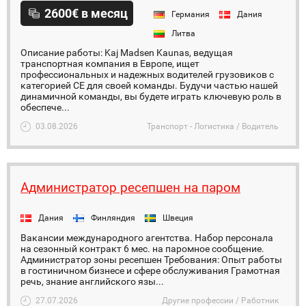
2600€ в месяц
Германия
Дания
Литва
Описание работы: Kaj Madsen Kaunas, ведущая
транспортная компания в Европе, ищет
профессиональных и надежных водителей грузовиков с
категорией CE для своей команды. Будучи частью нашей
динамичной команды, вы будете играть ключевую роль в
обеспече...
03.08.2026
Транспорт - Логистика / Водитель
Администратор ресепшен на паром
Дания
Финляндия
Швеция
Вакансии международного агентства. Набор персонала
на сезонный контракт 6 мес. на паромное сообщение.
Администратор зоны ресепшен Требования: Опыт работы
в гостиничном бизнесе и сфере обслуживания Грамотная
речь, знание английского язы...
27.07.2026
Другие профессии / Работник