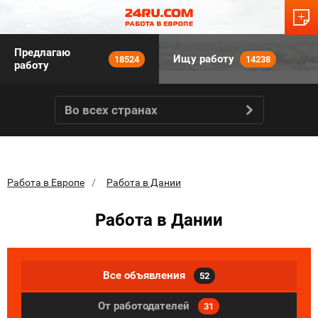
Предлагаю
Ищу работу
18524
14238
работу
Во всех странах
Работа в Европе
Работа в Дании
Работа в Дании
Все объявления
52
От работодателей
31