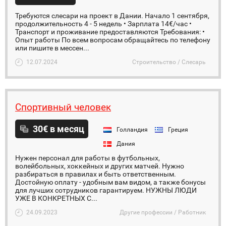
Требуются слесари на проект в Дании. Начало 1 сентября,
продолжительность 4 - 5 недель • Зарплата 14€/час •
Транспорт и проживание предоставляются Требования: •
Опыт работы По всем вопросам обращайтесь по телефону
или пишите в мессен...
12.07.2024
Строительство / Слесарь
Спортивный человек
30€ в месяц
Голландия
Греция
Дания
Нужен персонал для работы в футбольных,
волейбольных, хоккейных и других матчей. Нужно
разбираться в правилах и быть ответственным.
Достойную оплату - удобным вам видом, а также бонусы
для лучших сотрудников гарантируем. НУЖНЫ ЛЮДИ
УЖЕ В КОНКРЕТНЫХ С...
24.09.2023
Другие профессии / Работник