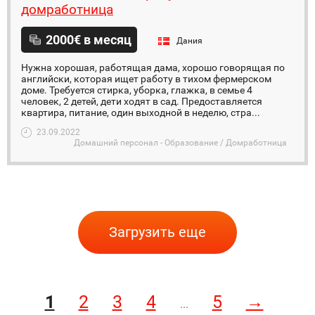
домработница
2000€ в месяц
Дания
Нужна хорошая, работящая дама, хорошо говорящая по
английски, которая ищет работу в тихом фермерском
доме. Требуется стирка, уборка, глажка, в семье 4
человек, 2 детей, дети ходят в сад. Предоставляется
квартира, питание, один выходной в неделю, стра...
23.09.2022
Домашний персонал - Образование / Домработница
Загрузить еще
1
2
3
4
5
→
...