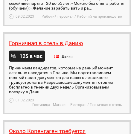
семейные пары от 20 до 55 лет; - Можно без опыта работы
(обучаем); - Желание зарабатывать и ра...
09.02.2023
Рабочий персонал / Рабочий на производство
Горничная в отель в Данию
12$ в час
Дания
Принимаем кандидатов, которые на данный момент
легально находятся в Польше. Мы подготавливаем
полный пакет документов для вашего легального
трудоустройства Разрешающие документы готовим
бесплатно в течении двух недель Организовываем
поездку в Дани...
01.02.2023
Гостиница - Магазин - Ресторан / Горничная в отель
Около Копенгаген требуется