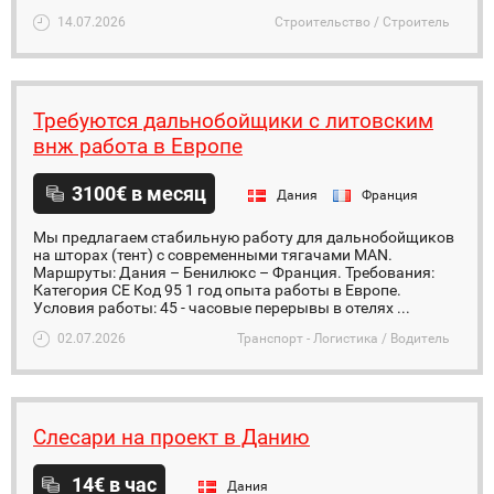
14.07.2026
Строительство / Строитель
Требуются дальнобойщики с литовским
внж работа в Европе
3100€ в месяц
Дания
Франция
Мы предлагаем стабильную работу для дальнобойщиков
на шторах (тент) с современными тягачами MAN.
Маршруты: Дания – Бенилюкс – Франция. Требования:
Категория CE Код 95 1 год опыта работы в Европе.
Условия работы: 45 - часовые перерывы в отелях ...
02.07.2026
Транспорт - Логистика / Водитель
Слесари на проект в Данию
14€ в час
Дания