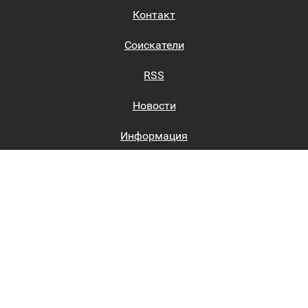
Контакт
Соискатели
RSS
Новости
Информация
Биржи труда
Вход на сайт
Регистрация на сайте
Каталог
Пользовательское соглашение