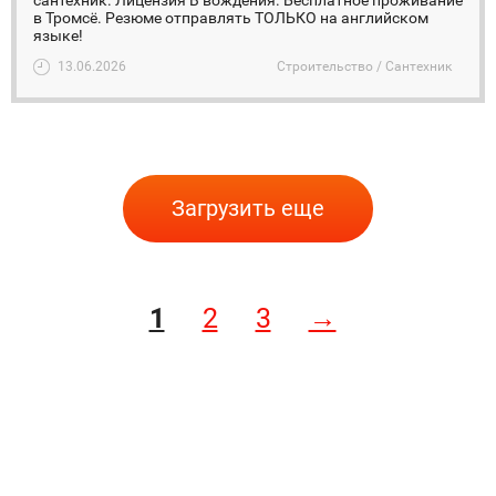
сантехник. Лицензия B вождения. Бесплатное проживание
в Тромсё. Резюме отправлять ТОЛЬКО на английском
языке!
13.06.2026
Строительство / Сантехник
Загрузить еще
1
2
3
→