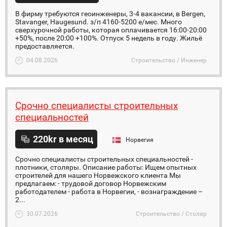
В фирму требуются геоинженеры, 3-4 вакансии, в Bergen,
Stavanger, Haugesund. з/п 4160-5200 е/мес. Много
сверхурочной работы, которая оплачивается 16:00-20:00
+50%, после 20:00 +100%. Отпуск 5 недель в году. Жильё
предоставляется.
04.08.2026
Строительство / Инженер
Срочно специалисты строительных
специальностей
220kr в месяц
Норвегия
Срочно специалисты строительных специальностей -
плотники, столяры. Описание работы: Ищем опытных
строителей для нашего Норвежского клиента Мы
предлагаем: - трудовой договор Норвежским
работодателем - работа в Норвегии, - вознаграждение –
2...
30.07.2026
Строительство / Столяр