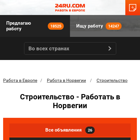
Предлагаю
Ищу работу
18525
14247
работу
Во всех странах
Работа в Европе
Работа в Норвегии
Строительство
Строительство - Работать в
Норвегии
Все объявления
26