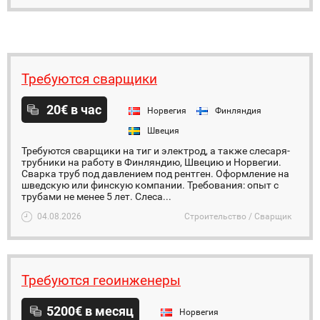
Требуются сварщики
20€ в час
Норвегия
Финляндия
Швеция
Требуются сварщики на тиг и электрод, а также слесаря-
трубники на работу в Финляндию, Швецию и Норвегии.
Сварка труб под давлением под рентген. Оформление на
шведскую или финскую компании. Требования: опыт с
трубами не менее 5 лет. Слеса...
04.08.2026
Строительство / Сварщик
Требуются геоинженеры
5200€ в месяц
Норвегия