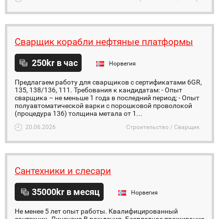
Сварщик корабли нефтяные платформы
250kr в час
Норвегия
Предлагаем работу для сварщиков с сертификатами 6GR,
135, 138/136, 111. Требования к кандидатам: - Опыт
сварщика – не меньше 1 года в последний период; - Опыт
полуавтоматической варки с порошковой проволокой
(процедура 136) толщина метала от 1...
20.06.2026
Строительство / Сварщик
Сантехники и слесари
35000kr в месяц
Норвегия
Не менее 5 лет опыт работы. Квалифицированный