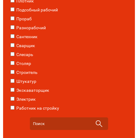
Плотник
Подсобный рабочий
Прораб
Разнорабочий
Сантехник
Сварщик
Слесарь
Столяр
Строитель
Штукатур
Экскаваторщик
Электрик
Работник на стройку