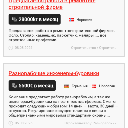
Предлагается работа в ремонтно-
строительной фирме
28000kr в месяц
Норвегия
Предлагается работа в ремонтно-строительной фирме в
Осло. Столяр, каменщик, паркетчик, маляры .... все
строительные профессии.
08.08.2026
Строительство / Строитель
Разнорабочие инженеры-буровики
5500€ в месяц
Германия
Норвегия
Компания предлагает работу разнорабочим, а так же
инженерам-буровикам на нефтяных платформах. Смены
проходят следующим образом: 14 дней — вахта, 30 дней —
отпусков. Регулирование осуществляется в связи с
общепризнанными мировыми стандартами охраны...
05.08.2026
Строительство / Разнорабочий