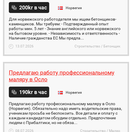
200kr в час
Норвегия
Для норвежского работодателя мы ищем бетонщиков-
каменщиков. Мы требуем: - Подтвержденный опыт
работы мин. 5 лет - Знание английского или норвежского
на бытовом уровне. - Независимость и ответственность -
Наличие гражданства ЕС Мы предла...
13.07.2026
Строительство / Бетонщик
Предлагаю работу профессиональному
маляру в Осло
190kr в час
Норвегия
Предлагаю работу профессиональному маляру в Осло
(Норвегия). Обязательно надо иметь водительские права,
ученикам просьба не беспокоить. Все детали и оплату с
каждым кандидатом обсудим отдельно. Предпочтение
людям с Прибалтики, но не обяза...
08.07.2026
Строительство / Маляр