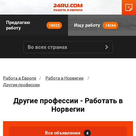
Предлагаю
Ищу работу
18523
14244
работу
Во всех странах
Работа в Европе
Работа в Норвегии
Другие профессии
Другие профессии - Работать в
Норвегии
Все объявления
4