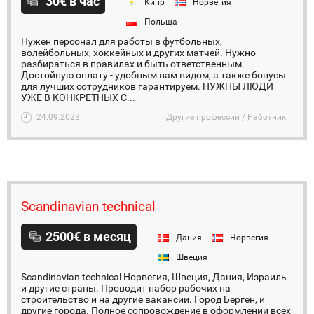
30€ в час
Кипр
Норвегия
Польша
Нужен персонал для работы в футбольных,
волейбольных, хоккейных и других матчей. Нужно
разбираться в правилах и быть ответственным.
Достойную оплату - удобным вам видом, а также бонусы
для лучших сотрудников гарантируем. НУЖНЫ ЛЮДИ
УЖЕ В КОНКРЕТНЫХ С...
24.09.2023
Другие профессии / Работник
Scandinavian technical
2500€ в месяц
Дания
Норвегия
Швеция
Scandinavian technical Норвегия, Швеция, Дания, Израиль
и другие страны. Проводит набор рабочих на
строительство и на другие вакансии. Город Берген, и
другие города. Полное сопровождение в оформлении всех