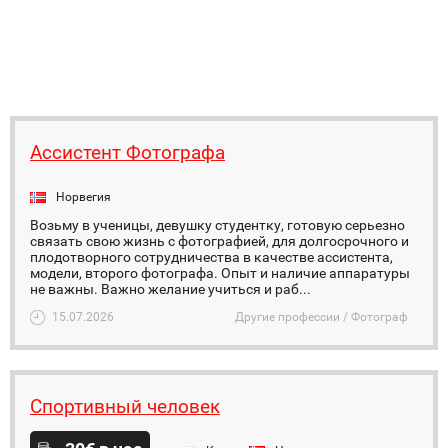
Ассистент Фотографа
Норвегия
Возьму в ученицы, девушку студентку, готовую серьезно
связать свою жизнь с фотографией, для долгосрочного и
плодотворного сотрудничества в качестве ассистента,
модели, второго фотографа. Опыт и наличие аппаратуры
не важны. Важно желание учиться и раб...
15.07.2026
Другие профессии / Фотограф
Спортивный человек