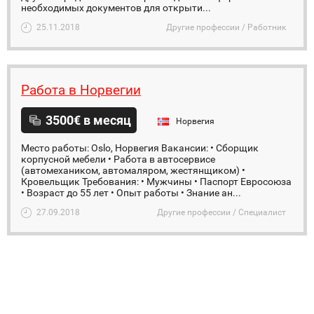
необходимых документов для открыти...
25.11.2018
Другие профессии / Работник
Работа в Норвегии
3500€ в месяц
Норвегия
Место работы: Oslo, Норвегия Вакансии: • Сборщик
корпусной мебели • Работа в автосервисе
(автомехаником, автомаляром, жестянщиком) •
Кровельщик Требования: • Мужчины • Паспорт Евросоюза
• Возраст до 55 лет • Опыт работы • Знание ан...
27.09.2018
Другие профессии / Специалист