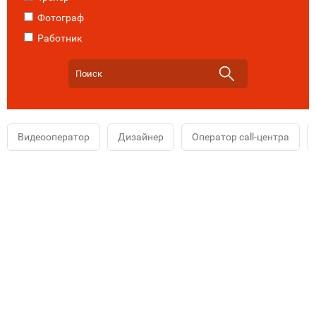
Фотограф
Работник
Видеооператор
Дизайнер
Оператор call-центра