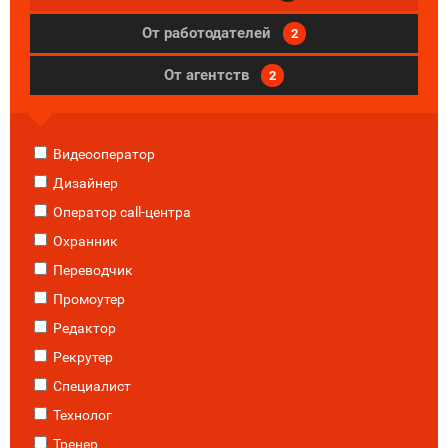
От работодателей
2
От агентств
2
Видеооператор
Дизайнер
Оператор call-центра
Охранник
Переводчик
Промоутер
Редактор
Рекрутер
Специалист
Технолог
Тренер