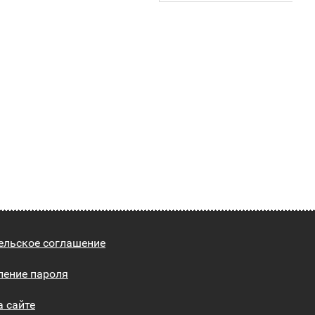
ельское соглашение
ление пароля
а сайте