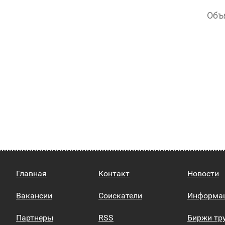
Объ
Главная
Контакт
Новости
Вакансии
Соискатели
Информа
Партнеры
RSS
Биржи тр