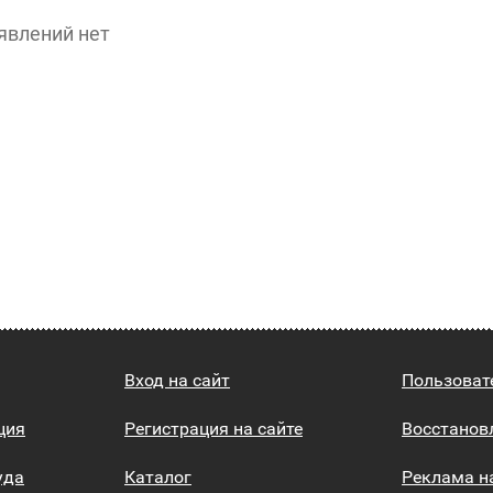
явлений нет
Вход на сайт
Пользоват
ция
Регистрация на сайте
Восстанов
уда
Каталог
Реклама н