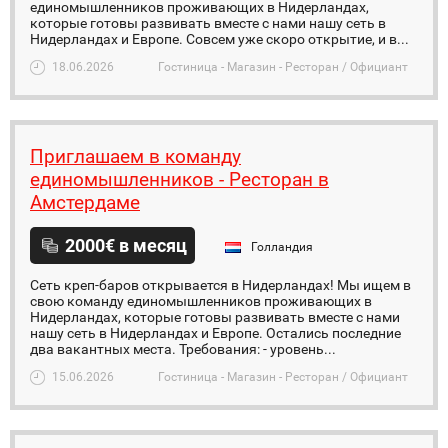
единомышленников проживающих в Нидерландах,
которые готовы развивать вместе с нами нашу сеть в
Нидерландах и Европе. Совсем уже скоро открытие, и в...
18.06.2026
Гостиница - Магазин - Ресторан / Официант
Приглашаем в команду
единомышленников - Ресторан в
Амстердаме
2000€ в месяц
Голландия
Сеть креп-баров открывается в Нидерландах! Мы ищем в
свою команду единомышленников проживающих в
Нидерландах, которые готовы развивать вместе с нами
нашу сеть в Нидерландах и Европе. Остались последние
два вакантных места. Требования: - уровень...
15.06.2026
Гостиница - Магазин - Ресторан / Официант