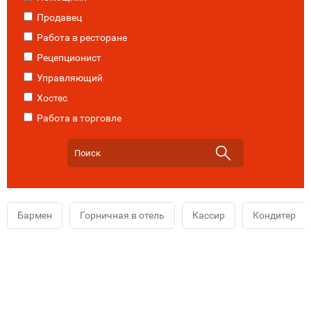
Продавец
Работа в ресторане
Рецепционист
Управляющий
Хостес
Работа в торговле
Бармен
Горничная в отель
Кассир
Кондитер