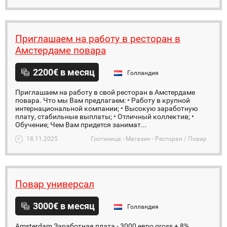
Приглашаем на работу в ресторан в
Амстердаме повара
2200€ в месяц
Голландия
Приглашаем на работу в свой ресторан в Амстердаме
повара. Что мы Вам предлагаем: • Работу в крупной
интернациональной компании; • Высокую заработную
плату, стабильные выплаты; • Отличный коллектив; •
Обучение; Чем Вам придется занимат...
18.11.2025
Гостиница - Магазин - Ресторан / Повар
Повар универсал
3000€ в месяц
Голландия
Amsterdam Заработная плата - 3000 евро gross + 8%