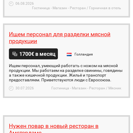
06.08.2026
Гостиница - Магазин - Ресторан / Горничная в отель
Ищем персонал для разделки мясной
продукции
1700€ в месяц
Голландия
Ищем персонал, умеющий работать с ножом на мясной
продукции. Мы работаем на разделке свинины, говядины
а также кишечной продукции. Жильё и транспорт
предоставляем. Приветствуются люди с Евросоюза.
30.07.2026
Гостиница - Магазин - Ресторан / Мясник
Нужен повар в новый ресторан в
Амстердаме