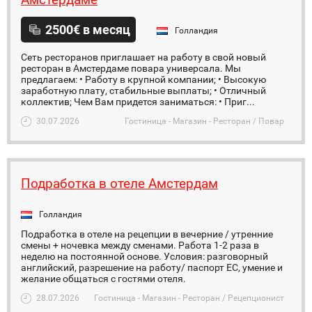
2500€ в месяц
Голландия
Сеть ресторанов приглашает на работу в свой новый
ресторан в Амстердаме повара универсала. Мы
предлагаем: • Работу в крупной компании; • Высокую
заработную плату, стабильные выплаты; • Отличный
коллектив; Чем Вам придется заниматься: • Приг...
30.07.2026
Гостиница - Магазин - Ресторан / Повар
Подработка в отеле Амстердам
Голландия
Подработка в отеле на рецепции в вечерние / утренние
смены + ночевка между сменами. Работа 1-2 раза в
неделю на постоянной основе. Условия: разговорный
английский, разрешение на работу/ паспорт ЕС, умение и
желание общаться с гостями отеля.
28.07.2026
Гостиница - Магазин - Ресторан / Рецепционист