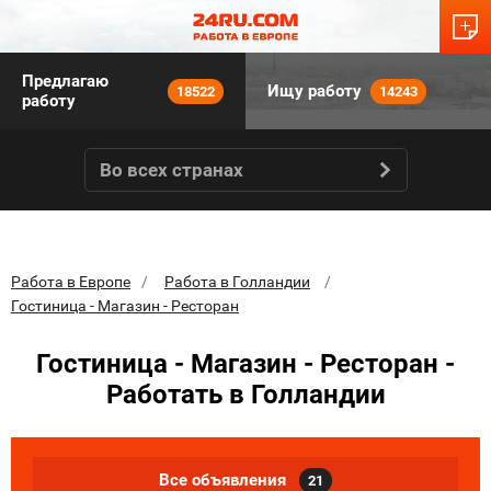
Предлагаю
Ищу работу
18522
14243
работу
Во всех странах
Работа в Европе
Работа в Голландии
Гостиница - Магазин - Ресторан
Гостиница - Магазин - Ресторан -
Работать в Голландии
Все объявления
21