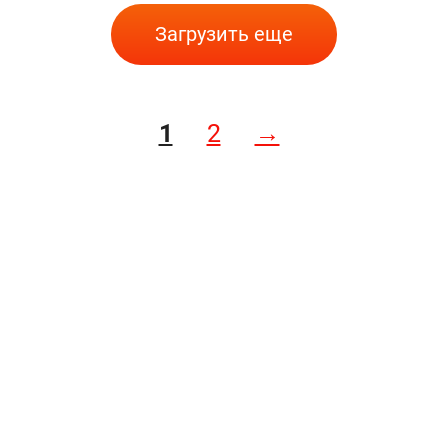
Загрузить еще
1
2
→