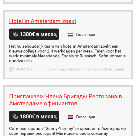
Hotel in Amsterdam zoekt
1300€ в месяц
Голландия
Het huisehoudelijk team van hotel in Amsterdam zoekt een
nieuwe collega voor 2-4 werkdagen per week. Talen voor het
werk: minimale Nederlands, Engels of Russisch. Sofinummer is
noodzakelijk.
26.07.2026
Гостиница - Магазин - Ресторан / Помощник
Приглашаем Члена Бригады Ресторана в
Амстердаме официантов
1800€ в месяц
Голландия
Сеть ресторанов " Sunny-Yummy" открывает в Амстердаме
свой первый ресторан! Мы ищем в свою команду