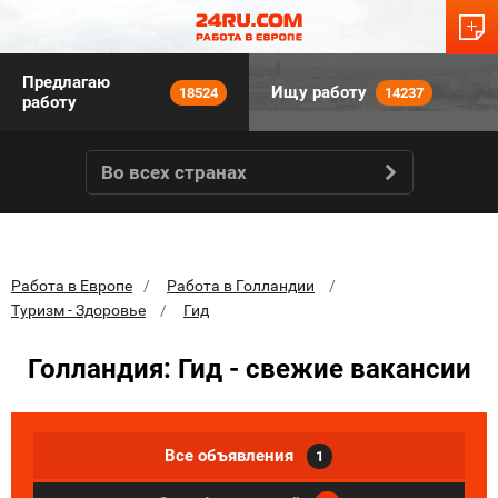
Предлагаю
Ищу работу
18524
14237
работу
Во всех странах
Работа в Европе
Работа в Голландии
Туризм - Здоровье
Гид
Голландия: Гид - свежие вакансии
Все объявления
1