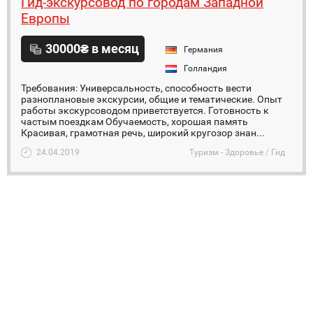
Гид-экскурсовод по городам Западной
Европы
30000₴ в месяц
Германия
Голландия
Требования: Универсальность, способность вести
разноплановые экскурсии, общие и тематические. Опыт
работы экскурсоводом приветствуется. Готовность к
частым поездкам Обучаемость, хорошая память
Красивая, грамотная речь, широкий кругозор знан...
24.04.2019
Туризм - Здоровье / Гид