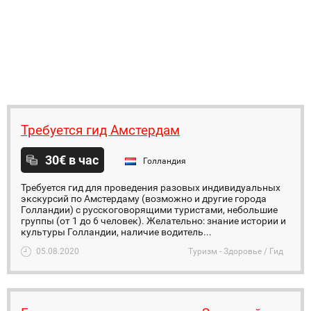
Требуется гид Амстердам
30€ в час
Голландия
Требуется гид для проведения разовых индивидуальных
экскурсий по Амстердаму (возможно и другие города
Голландии) с русскоговорящими туристами, небольшие
группы (от 1 до 6 человек). Желательно: знание истории и
культуры Голландии, наличие водитель...
05.08.2020
Туризм - Здоровье / Гид