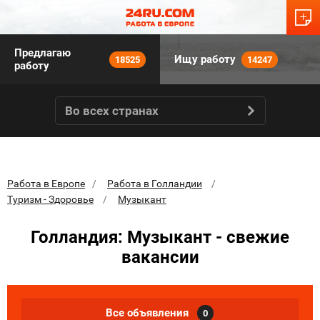
Предлагаю
Ищу работу
18525
14247
работу
Во всех странах
Работа в Европе
Работа в Голландии
Туризм - Здоровье
Музыкант
Голландия: Музыкант - свежие
вакансии
Все объявления
0