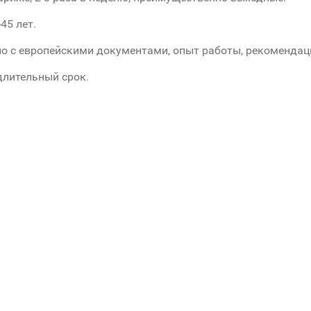
45 лет.
о с европейскими документами, опыт работы, рекомендац
длительный срок.