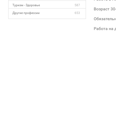
Туризм - Здоровье
587
Возраст 30-
Другие профессии
653
Обязательн
Работа на 