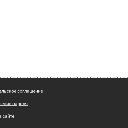
ельское соглашение
ление пароля
а сайте