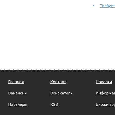
Требуе
Главная
Контакт
Новости
Вакансии
Соискатели
Информа
Партнеры
RSS
Биржи тр