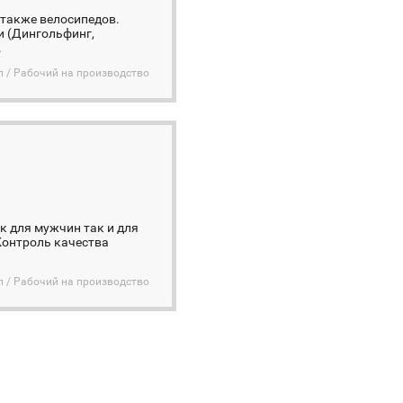
 также велосипедов.
 (Дингольфинг,
.
 / Рабочий на производство
к для мужчин так и для
Контроль качества
 / Рабочий на производство