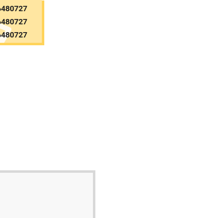
6480727
6480727
6480727