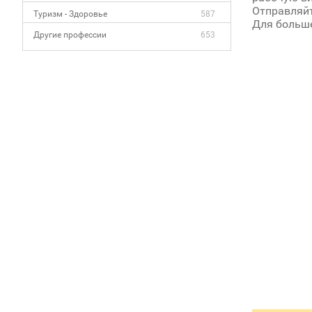
Отправляйт
Туризм - Здоровье
587
Для больше
Другие профессии
653