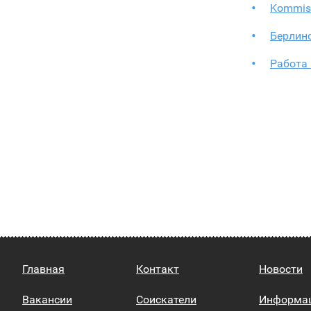
Kommiss
Берлинс
Работа
Главная
Контакт
Новости
Вакансии
Соискатели
Информа