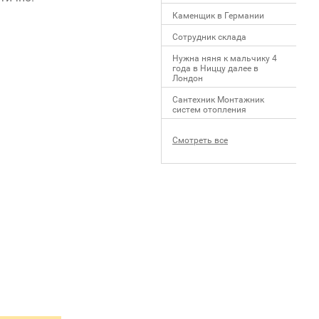
Каменщик в Германии
Сотрудник склада
Нужна няня к мальчику 4
года в Ниццу далее в
Лондон
Сантехник Монтажник
систем отопления
Смотреть все