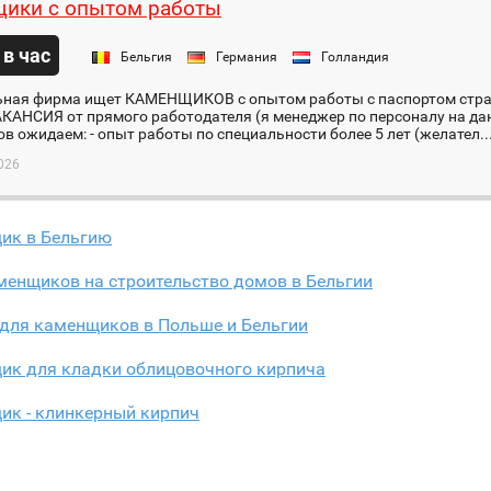
ики с опытом работы
 в час
Бельгия
Германия
Голландия
ьная фирма ищет КАМЕНЩИКОВ с опытом работы с паспортом стра
КАНСИЯ от прямого работодателя (я менеджер по персоналу на да
в ожидаем: - опыт работы по специальности более 5 лет (желател..
026
ик в Бельгию
менщиков на строительство домов в Бельгии
 для каменщиков в Польше и Бельгии
ик для кладки облицовочного кирпича
ик - клинкерный кирпич