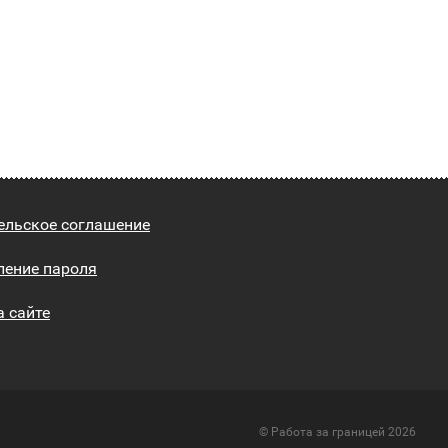
ельское соглашение
ление пароля
а сайте
© Работа за границей 2026