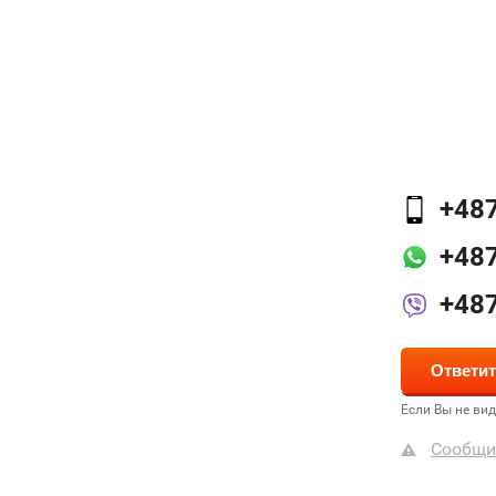
+48
+48
+48
Если Вы не ви
Сообщи