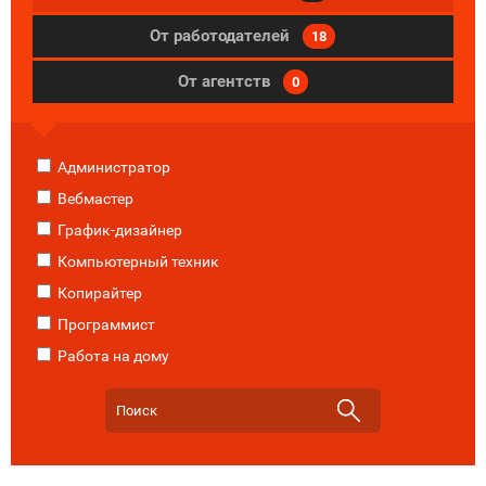
От работодателей
18
От агентств
0
Администратор
Вебмастер
График-дизайнер
Компьютерный техник
Копирайтер
Программист
Работа на дому