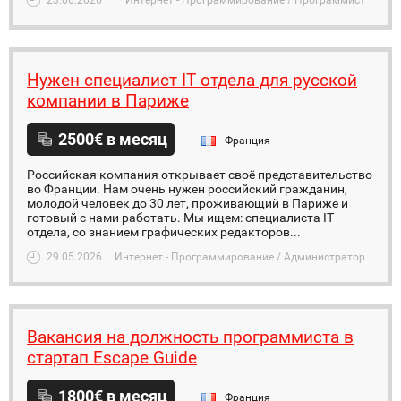
23.06.2026
Интернет - Программирование / Программист
Нужен специалист IT отдела для русской
компании в Париже
2500€ в месяц
Франция
Российская компания открывает своё представительство
во Франции. Нам очень нужен российский гражданин,
молодой человек до 30 лет, проживающий в Париже и
готовый с нами работать. Мы ищем: специалиста IT
отдела, со знанием графических редакторов...
29.05.2026
Интернет - Программирование / Администратор
Вакансия на должность программиста в
стартап Escape Guide
1800€ в месяц
Франция