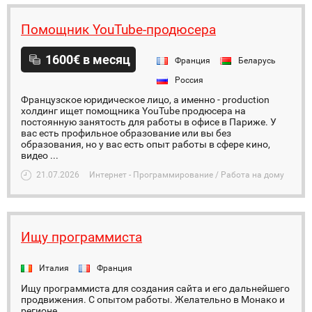
Помощник YouTube-продюсера
1600€ в месяц
Франция
Беларусь
Россия
Французское юридическое лицо, а именно - production
холдинг ищет помощника YouTube продюсера на
постоянную занятость для работы в офисе в Париже. У
вас есть профильное образование или вы без
образования, но у вас есть опыт работы в сфере кино,
видео ...
21.07.2026
Интернет - Программирование / Работа на дому
Ищу программиста
Италия
Франция
Ищу программиста для создания сайта и его дальнейшего
продвижения. С опытом работы. Желательно в Монако и
регионе.