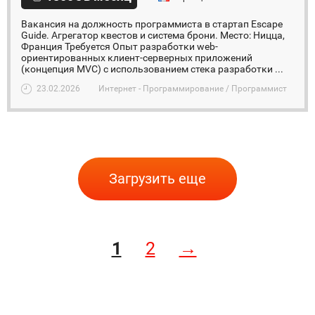
Вакансия на должность программиста в стартап Escape
Guide. Агрегатор квестов и система брони. Место: Ницца,
Франция Требуется Опыт разработки web-
ориентированных клиент-серверных приложений
(концепция MVC) с использованием стека разработки ...
23.02.2026
Интернет - Программирование / Программист
Загрузить еще
1
2
→