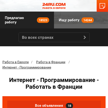
Предлагаю
Ищу работу
18523
14244
работу
Во всех странах
Работа в Европе
Работа в Франции
Интернет - Программирование
Интернет - Программирование -
Работать в Франции
Все объявления
18