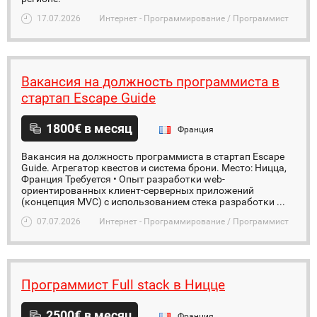
17.07.2026
Интернет - Программирование / Программист
Вакансия на должность программиста в
стартап Escape Guide
1800€ в месяц
Франция
Вакансия на должность программиста в стартап Escape
Guide. Агрегатор квестов и система брони. Место: Ницца,
Франция Требуется • Опыт разработки web-
ориентированных клиент-серверных приложений
(концепция MVC) с использованием стека разработки ...
07.07.2026
Интернет - Программирование / Программист
Программист Full stack в Ницце
2500€ в месяц
Франция