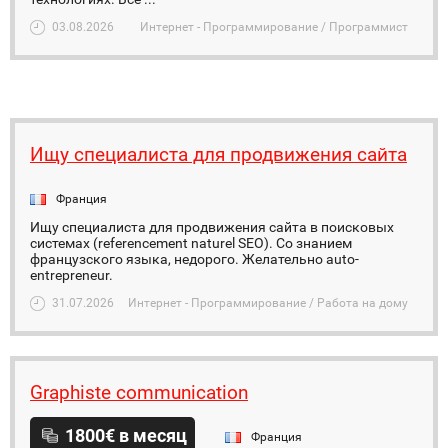
03.08.2026
Интернет - Программирование / Программист
Ищу специалиста для продвижения сайта
Франция
Ищу специалиста для продвижения сайта в поисковых
системах (referencement naturel SEO). Со знанием
французского языка, недорого. Желательно auto-
entrepreneur.
31.07.2026
Интернет - Программирование / Работа на дому
Graphiste communication
1800€ в месяц
Франция