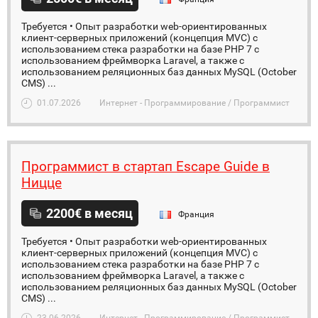
Требуется • Опыт разработки web-ориентированных
клиент-серверных приложений (концепция MVC) с
использованием стека разработки на базе PHP 7 с
использованием фреймворка Laravel, а также с
использованием реляционных баз данных MySQL (October
CMS) ...
01.07.2026
Интернет - Программирование / Программист
Программист в стартап Escape Guide в
Ницце
2200€ в месяц
Франция
Требуется • Опыт разработки web-ориентированных
клиент-серверных приложений (концепция MVC) с
использованием стека разработки на базе PHP 7 с
использованием фреймворка Laravel, а также с
использованием реляционных баз данных MySQL (October
CMS) ...