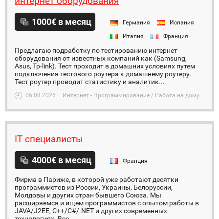
интернет оборудования
1000€ в месяц
Германия
Испания
Италия
Франция
Предлагаю подработку по тестированию интернет
оборудования от известных компаний как (Samsung,
Asus, Tp-link). Тест проходит в домашних условиях путем
подключения тестового роутера к домашнему роутеру.
Тест роутер проводит статистику и аналитик...
06.08.2026
Интернет - Программирование / Работа на дому
IT специалисты
4000€ в месяц
Франция
Фирма в Париже, в которой уже работают десятки
программистов из России, Украины, Белоруссии,
Молдовы и других стран бывшего Союза. Мы
расширяемся и ищем программистов с опытом работы в
JAVA/J2EE, C++/C#/.NET и других современных
технологиях. Все ...