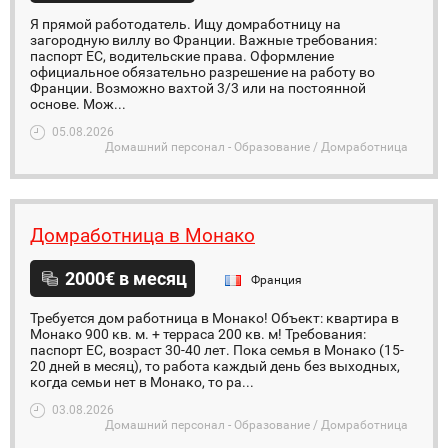
Я прямой работодатель. Ищу домработницу на
загородную виллу во Франции. Важные требования:
паспорт ЕС, водительские права. Оформление
официальное обязательно разрешение на работу во
Франции. Возможно вахтой 3/3 или на постоянной
основе. Мож...
05.08.2026
Домашний персонал - Образование / Домработница
Домработница в Монако
2000€ в месяц
Франция
Требуется дом работница в Монако! Объект: квартира в
Монако 900 кв. м. + терраса 200 кв. м! Требования:
паспорт ЕС, возраст 30-40 лет. Пока семья в Монако (15-
20 дней в месяц), то работа каждый день без выходных,
когда семьи нет в Монако, то ра...
03.08.2026
Домашний персонал - Образование / Домработница