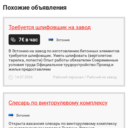
Похожие объявления
Требуется шлифовщик на завод
7€ в час
Эстония
В Эстонию на завод по изготовлению бетонных элементов
требуется шлифовщик. Уметь шлифовать (вертолетом:
тарелка, лопасти) Опыт работы обязателен Современные
условия труда Официальное трудоустройство Проезд и
жилье предоставляем
14.07.2026
Рабочий персонал / Рабочий на завод
Слесарь по винторулевому комплексу
Эстония
Открыта вакансия слесарь по винторулевому комплексу