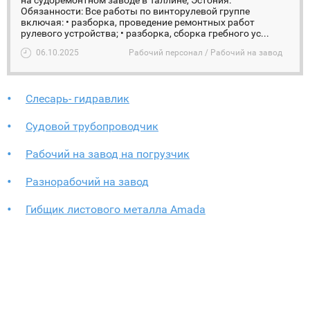
на судоремонтном заводе в Таллине, Эстония.
Обязанности: Все работы по винторулевой группе
включая: • разборка, проведение ремонтных работ
рулевого устройства; • разборка, сборка гребного ус...
06.10.2025
Рабочий персонал / Рабочий на завод
Слесарь- гидравлик
Судовой трубопроводчик
Рабочий на завод на погрузчик
Разнорабочий на завод
Гибщик листового металла Amada