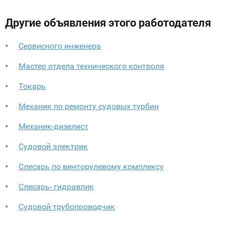
Другие объявления этого работодателя
Сервисного инженера
Мастер отдела технического контроля
Токарь
Механик по ремонту судовых турбин
Механик-дизелист
Судовой электрик
Слесарь по винторулевому комплексу
Слесарь- гидравлик
Судовой трубопроводчик