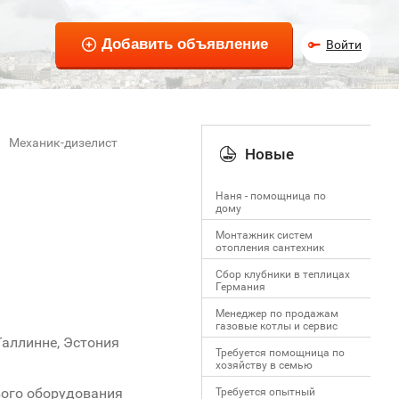
Войти
Механик-дизелист
Новые
Наня - помощница по
дому
Монтажник систем
отопления сантехник
Сбор клубники в теплицах
Германия
Менеджер по продажам
газовые котлы и сервис
Таллинне, Эстония
Требуется помощница по
хозяйству в семью
вого оборудования
Требуется опытный