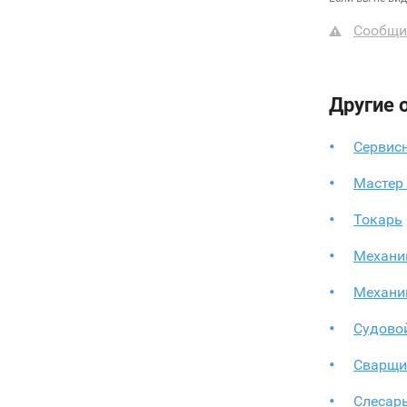
Сообщи
Другие 
Сервис
Мастер 
Токарь
Механи
Механи
Судово
Сварщи
Слесар