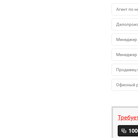
Агент по 
Делопроиз
Менеджер 
Менеджер 
Продавец-
Офисный 
Требуе
100