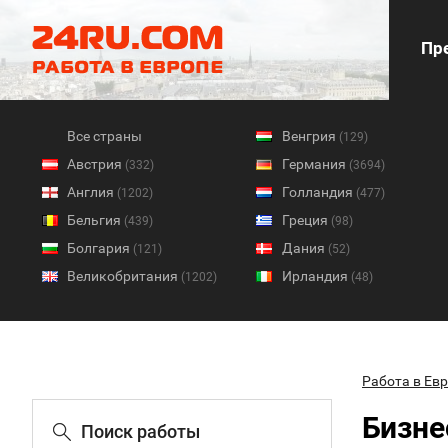
Пре
Все страны
Венгрия
(129)
Австрия
Германия
(332)
(3694)
Англия
Голландия
(1202)
(477)
Бельгия
Греция
(439)
(98)
Болгария
Дания
(121)
(52)
Великобритания
Ирландия
(1202)
(48)
Работа в Ев
Бизне
Поиск работы