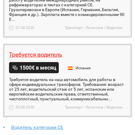
работу водителям международных рейсов, на
рефрижераторах и тентах с категорией СЕ.
Грузоперевозки в Европе (Испания, Германия, Бельгия,
Франция и др.). Зарплата вместе с командировочными 90
Е...
07.08.2026
Транспорт - Логистика / Водитель
Требуется водитель
1500€ в месяц
Испания
Требуется водитель на наш автомобиль для работы в
сфере индивидуальных трансферов. Требования: возраст
от 25 лет, водительский стаж от 5 лет, испанские или
европейские водительские права, ответственный,
чистоплотный, пунктуальный, коммуникабельны...
05.08.2026
Транспорт - Логистика / Водитель
Водитель категории СЕ