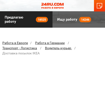
Предлагаю
Ищу работу
18525
14246
работу
Работа в Европе
Работа в Германии
Транспорт - Логистика
Водитель-курьер
Доставка посылок IKEA