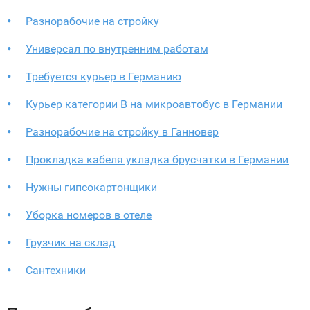
Разнорабочие на стройку
Универсал по внутренним работам
Требуется курьер в Германию
Курьер категории B на микроавтобус в Германии
Разнорабочие на стройку в Ганновер
Прокладка кабеля укладка брусчатки в Германии
Нужны гипсокартонщики
Уборка номеров в отеле
Грузчик на склад
Сантехники