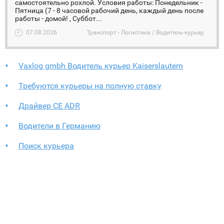
самостоятельно рохлой. Условия работы: Понедельник -
Пятница (7 - 8 часовой рабочий день, каждый день после
работы - домой! , Суббот...
07.08.2026
Транспорт - Логистика / Водитель-курьер
Vaxlog gmbh Водитель курьер Kaiserslautern
Требуются курьеры на полную ставку
Драйвер СЕ ADR
Водители в Германию
Поиск курьера