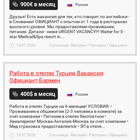
900€ в месяц
Россия
Друзья! Есть вакансия для тех, кто говорит по английски -
в Словении! ОФИЦИАНТ с опытом от 1 года в ресторанах
высокого уровня. Мы предоставляем проживание,
питание. Детали - ниже URGENT VACANCY!!! Waiter for 5 -
star Medical&Spa resort in...
14.07.2026
Гостиница - Магазин - Ресторан / Официант
Работа в отелях Турции Вакансия
Официант-Бармен
400$ в месяц
Россия
Работа в отелях Турции на 6 месяцев! УСЛОВИЯ: •
Проживание в общежитии (2-3 человека в комнате) за
счет компании • Питание в отелях бесплатное •
Авиаперелет Москва-Анталия-Москва за счет компании •
Мед страховка предоставляется • ЗП в отеля...
13.07.2026
Гостиница - Магазин - Ресторан / Официант