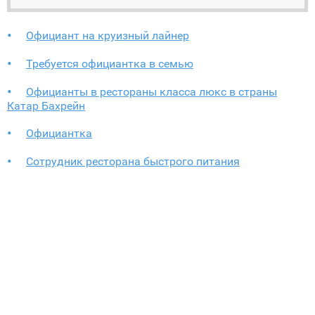
Официант на круизный лайнер
Требуется официантка в семью
Официанты в рестораны класса люкс в страны
Катар Бахрейн
Официантка
Сотрудник ресторана быстрого питания