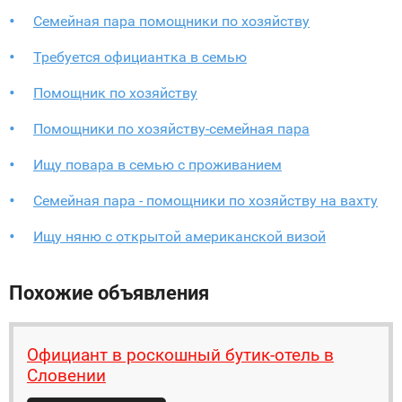
Семейная пара помощники по хозяйству
Требуется официантка в семью
Помощник по хозяйству
Помощники по хозяйству-семейная пара
Ищу повара в семью с проживанием
Семейная пара - помощники по хозяйству на вахту
Ищу няню с открытой американской визой
Похожие объявления
Официант в роскошный бутик-отель в
Словении