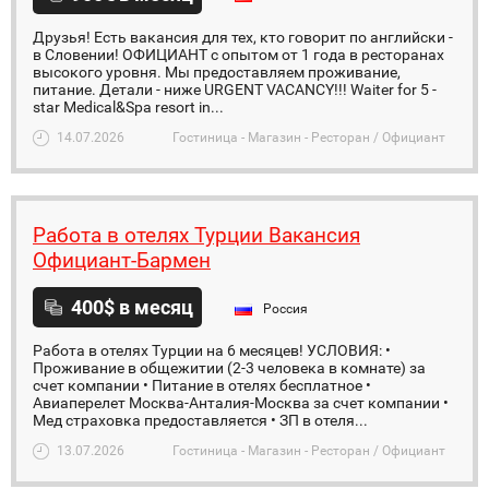
Друзья! Есть вакансия для тех, кто говорит по английски -
в Словении! ОФИЦИАНТ с опытом от 1 года в ресторанах
высокого уровня. Мы предоставляем проживание,
питание. Детали - ниже URGENT VACANCY!!! Waiter for 5 -
star Medical&Spa resort in...
14.07.2026
Гостиница - Магазин - Ресторан / Официант
Работа в отелях Турции Вакансия
Официант-Бармен
400$ в месяц
Россия
Работа в отелях Турции на 6 месяцев! УСЛОВИЯ: •
Проживание в общежитии (2-3 человека в комнате) за
счет компании • Питание в отелях бесплатное •
Авиаперелет Москва-Анталия-Москва за счет компании •
Мед страховка предоставляется • ЗП в отеля...
13.07.2026
Гостиница - Магазин - Ресторан / Официант