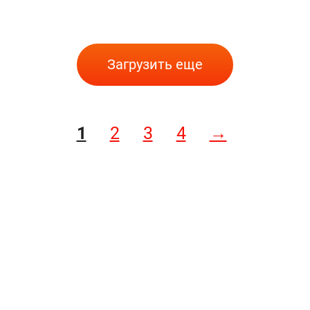
Загрузить еще
1
2
3
4
→