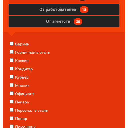
От работодателей
18
От агентств
30
Бармен
Горничная в отель
Кассир
Кондитер
Курьер
Мясник
Официант
Пекарь
Персонал в отель
Повар
Помощник