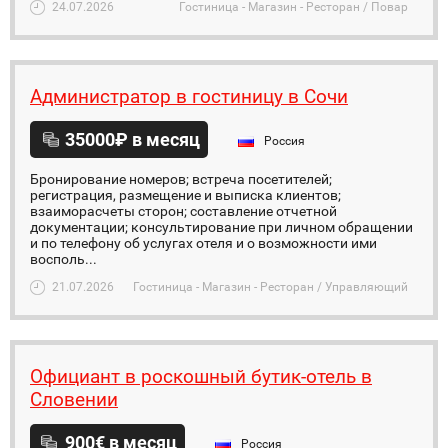
24.07.2026
Гостиница - Магазин - Ресторан / Повар
Администратор в гостиницу в Сочи
35000₽ в месяц
Россия
Бронирование номеров; встреча посетителей;
регистрация, размещение и выписка клиентов;
взаиморасчеты сторон; составление отчетной
документации; консультирование при личном обращении
и по телефону об услугах отеля и о возможности ими
восполь...
21.07.2026
Гостиница - Магазин - Ресторан / Управляющий
Официант в роскошный бутик-отель в
Словении
900€ в месяц
Россия