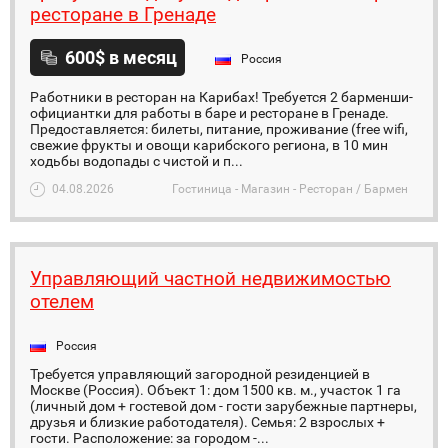
ресторане в Гренаде
600$ в месяц
Россия
Работники в ресторан на Карибах! Требуется 2 барменши-
официантки для работы в баре и ресторане в Гренаде.
Предоставляется: билеты, питание, проживание (free wifi,
свежие фрукты и овощи карибского региона, в 10 мин
ходьбы водопады с чистой и п...
04.08.2026
Гостиница - Магазин - Ресторан / Бармен
Управляющий частной недвижимостью
отелем
Россия
Требуется управляющий загородной резиденцией в
Москве (Россия). Объект 1: дом 1500 кв. м., участок 1 га
(личный дом + гостевой дом - гости зарубежные партнеры,
друзья и близкие работодателя). Семья: 2 взрослых +
гости. Расположение: за городом -...