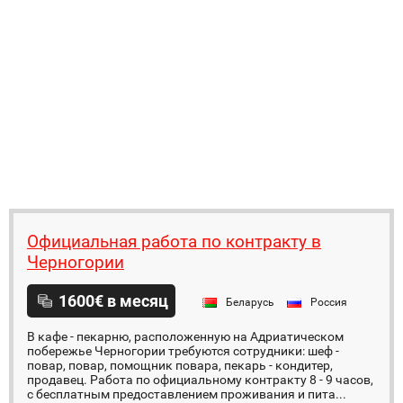
Официальная работа по контракту в
Черногории
1600€ в месяц
Беларусь
Россия
В кафе - пекарню, расположенную на Адриатическом
побережье Черногории требуются сотрудники: шеф -
повар, повар, помощник повара, пекарь - кондитер,
продавец. Работа по официальному контракту 8 - 9 часов,
с бесплатным предоставлением проживания и пита...