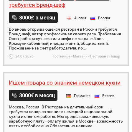
требуется Бренд-шеф
3000£ в месяц
Англия
Россия
Во вновь открывающейся ресторан в России требуется
Бренд-шеф, автор профессионал своего дела. Требования
Опыт работы су-шефа или шефа не меньше 5 лет.
Коммуникабельный, инициативный, общительный.
Проживание за счет работодателя, по...
24.07.2026
Гостиница - Магазин - Ресторан / Повар
Ищем повара со знанием немецкой кухни
3000€ в месяц
Германия
Россия
Москва, Россия. В Ресторан на длительный срок
требуется повар со знанием немецкой национальной
кухни и опытом работы. Мы предлагаем: - высокую
заработную плату - оплату жилья в Москве - возможность
взять с собой семью Обязательно наличие ...