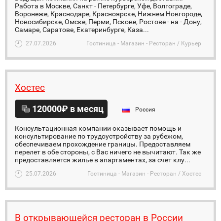
Работа в Москве, Санкт - Петербурге, Уфе, Волгограде,
Воронеже, Краснодаре, Красноярске, Нижнем Новгороде,
Новосибирске, Омске, Перми, Пскове, Ростове - на - Дону,
Самаре, Саратове, Екатеринбурге, Каза...
27.07.2026
Гостиница - Магазин - Ресторан / Курьер
Хостес
120000₽ в месяц
Россия
Консультационная компании оказывает помощь и
консультирование по трудоустройству за рубежом,
обеспечиваем прохождение границы. Предоставляем
перелет в обе стороны, с Вас ничего не вычитают. Так же
предоставляется жилье в апартаментах, за счет клу...
25.07.2026
Гостиница - Магазин - Ресторан / Хостес
В открывающейся ресторан в России