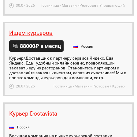
30.07.2026
Гостиница - Магазин - Ресторан / Управляющий
Ищем курьеров
88000₽ в месяц
Россия
Курьер/Доставщик к партнеру сервиса Яндекс. Еда
Яндекс. Еда - удобный онлайн сервис, позволяющий
заказать еду из ресторанов. Становитесь партнером и
доставляйте заказы клиентам, делая их счастливее! Мы в
поиске команды курьеров для компании, сотр...
28.07.2026
Гостиница - Магазин - Ресторан / Курьер
Курьер Dostavista
Россия
Ведущая компания на рынке курьерской доставки.