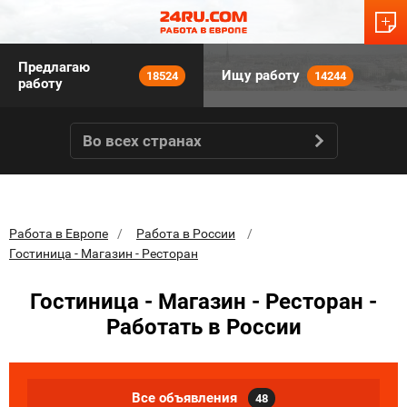
Предлагаю
Ищу работу
18524
14244
работу
Во всех странах
Работа в Европе
Работа в России
Гостиница - Магазин - Ресторан
Гостиница - Магазин - Ресторан -
Работать в России
Все объявления
48