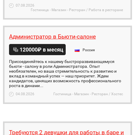
07.08.2026
Гостиница - Магазин - Ресторан / Работа в ресторане
Администратор в Бьюти-салоне
120000₽ в месяц
Россия
Присоединяйтесь к нашему быстроразвивающемуся
бьюти - салону в роли Администратора. Опыт
необязателен, но ваша стремительность к развитию и
вклад в командный успех — наш приоритет. Ждем
кандидатов, ценящих возможность профессионального
роста в динами...
04.08.2026
Гостиница - Магазин - Ресторан / Хостес
Требуются 2 девушки для работы в баре и