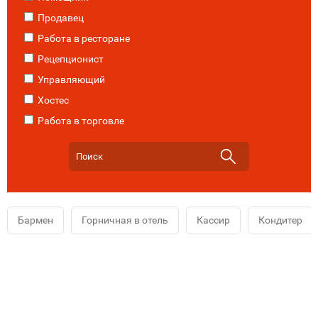
Продавец
Работа в ресторане
Рецепционист
Управляющий
Хостес
Работа в торговле
Бармен
Горничная в отель
Кассир
Кондитер