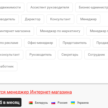
недвижимости
Ассистент руководителя
Бизнес-админист
водитель
Директор
Консультант
Менеджер
интернет-магазина
Менеджер по маркетингу
Менеджер 
по рекламе
Офис-менеджер
Представитель
Продав
консультант
Руководитель
Секретарь
Сотрудник
работник
тся менеджер Интернет-магазина
$ в месяц
Беларусь
Россия
Украина