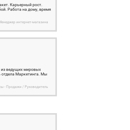
акет. Карьерный рост.
ой. Работа на дому, время
 Менеджер интернет-магазина
 из ведущих мировых
ь отдела Маркетинга. Мы
сы - Продажи / Руководитель