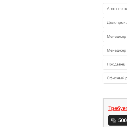
Агент по 
Делопроиз
Менеджер 
Менеджер 
Продавец-
Офисный 
Требуе
500