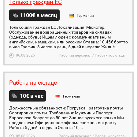
Только граждан ЕС
1100€ в месяц
Германия
Только для граждан ЕС Локализация: Мюнстер.
Обслуживание возвращенных товаров на складах
(одежда, обувь) Ищем людей с коммуникативным
английским, немецким, или русским Ставка: 10.45€ брутто
в час График: 8 часов в день, 5 дней в неделю Жильё...
06.08.2026
Рабочий персонал / Работник склада
Работа на складе
10€ в час
Германия
Должностные обязанности: Погрузка - разгрузка почты
Сортировка почты. Требования: Мужчины Паспорт
Евросоюза Возраст до 50 лет Знание русского языка Мы
предлагаем: Официальное оформление по контракту
Работа 5 дней в неделю Оплата 10,...
05.08.2026
Рабочий персонал / Работник склада