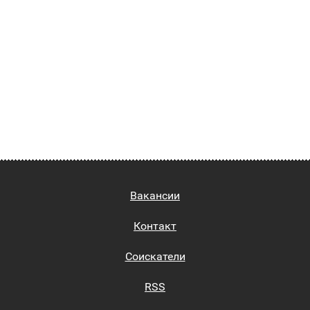
Вакансии
Контакт
Соискатели
RSS