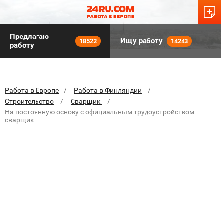
Предлагаю
Ищу работу
18522
14243
работу
Работа в Европе
Работа в Финляндии
Строительство
Сварщик
На постоянную основу с официальным трудоустройством
сварщик