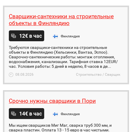
Сварщики-сантехники на строительные
объекты в Финляндию
12€ в час
Финляндия
Требуются сварщики-сантехники на строительные
объекты в Финляндию (Хельсинки, Вантаа, Эспоо).
Сварочно-сантехнические работы: монтаж отопления,
водоснабжения, канализации. Тарифная ставка 12EUR/
час. Условия работы: 5 дней в неделю, 8 часов в де...
08.08.2026
Строительство / Сварщик
Срочно нужны сварщики в Пори
14€ в час
Финляндия
Мы ищем сварщиков Миг Маг, сварка труб 300 мм, и
сварка пластин. Оплата 13 - 15 евро в час чистыми.