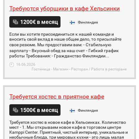
Требуются уборщики в кафе Хельсинки
1200€ в месяц
Финляндия
Если вы хотите присоединиться к нашей команде и
вносить свой вклад в наше общее дело, то присылайте
свое резюме. Мы предоставим вам: ⁃ Стабильную
зарплату ⁃ Вкусный обед за наш счет ⁃ Гибкий график
работы Требования: - Гражданство Финляндии...
16.06.2026
Гостиница - Магазин - Ресторан / Работа в ресторане
Требуется хостес в приятное кафе
1500€ в месяц
Финляндия
Требуется хостес в новое кафе в Хельсинках. Количество
мест - 1. Мы открываем новое кафе в торговом центре
Kamppi Center. Приятный, чистый интерьер, уникальные и
необычные блюда, три мировых кухни - это лишь малая