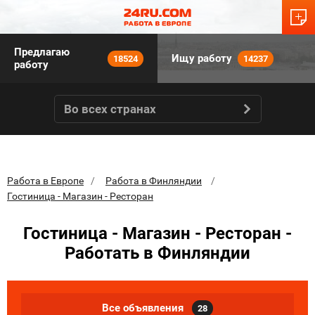
Предлагаю
Ищу работу
18524
14237
работу
Во всех странах
Работа в Европе
Работа в Финляндии
Гостиница - Магазин - Ресторан
Гостиница - Магазин - Ресторан -
Работать в Финляндии
Все объявления
28