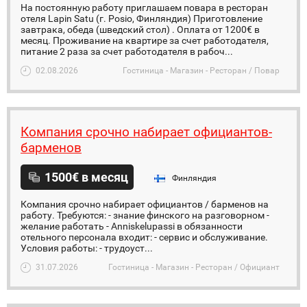
На постоянную работу приглашаем повара в ресторан
отеля Lapin Satu (г. Posio, Финляндия) Приготовление
завтрака, обеда (шведский стол) . Оплата от 1200€ в
месяц. Проживание на квартире за счет работодателя,
питание 2 раза за счет работодателя в рабоч...
02.08.2026
Гостиница - Магазин - Ресторан / Повар
Компания срочно набирает официантов-
барменов
1500€ в месяц
Финляндия
Компания срочно набирает официантов / барменов на
работу. Требуются: - знание финского на разговорном -
желание работать - Anniskelupassi в обязанности
отельного персонала входит: - сервис и обслуживание.
Условия работы: - трудоуст...
31.07.2026
Гостиница - Магазин - Ресторан / Официант