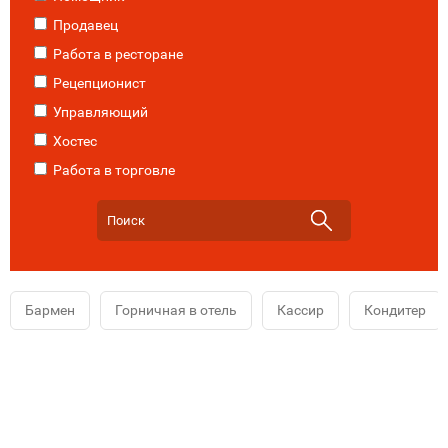
Продавец
Работа в ресторане
Рецепционист
Управляющий
Хостес
Работа в торговле
Бармен
Горничная в отель
Кассир
Кондитер