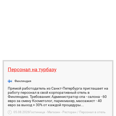
Персонал на турбазу
Финляндия
Прямой работодатель из Санкт-Петербурга приглашает на
работу персонал в свой корпоративный отель в
Финляндию. Требования: Администратор спа - салона - 60
евро за смену Косметолог, парикмахер, массажист - 40
евро за выход + 30% от каждой процедуры...
05.08.2026
Гостиница - Магазин - Ресторан / Персонал в отель