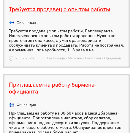
Требуется продавец с опытом работы
Финляндия
Требуется продавец с опытом работы, Лаппеенрантa.
Ищем человека с опытом работы продавца. Нужно не
просто стоять на кассе, а уметь разговаривать,
обслуживать клиента и продавать. Работа не постоянная,
а временная - по надобности, 1 - 3 раза в не...
23.07.2026
Гостиница - Магазин - Ресторан / Продавец
Приглашаем на работу бармена-
официанта
Финляндия
Приглашаем на работу на 30-50 часов в месяц бармена-
официанта. Приготовление напитков, сбор салатов,
оформление к подаче десертов и закусок. Поддержание
чистоты своего рабочего места. Обслуживание клиентов:
прием заказа, подача блюд, расчет. ...