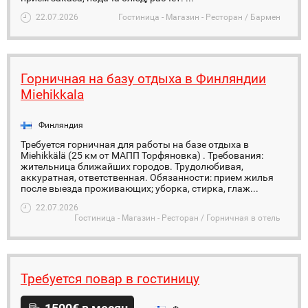
22.07.2026
Гостиница - Магазин - Ресторан / Бармен
Горничная на базу отдыха в Финляндии
Miehikkala
Финляндия
Требуется горничная для работы на базе отдыха в
Miehikkälä (25 км от МАПП Торфяновка) . Требования:
жительница ближайших городов. Трудолюбивая,
аккуратная, ответственная. Обязанности: прием жилья
после выезда проживающих; уборка, стирка, глаж...
22.07.2026
Гостиница - Магазин - Ресторан / Горничная в отель
Требуется повар в гостиницу