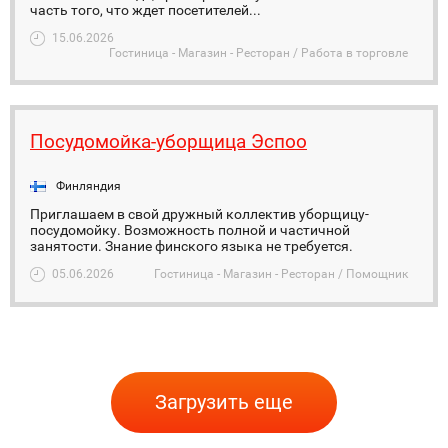
часть того, что ждет посетителей...
15.06.2026
Гостиница - Магазин - Ресторан / Работа в торговле
Посудомойка-уборщица Эспоо
Финляндия
Приглашаем в свой дружный коллектив уборщицу-
посудомойку. Возможность полной и частичной
занятости. Знание финского языка не требуется.
05.06.2026
Гостиница - Магазин - Ресторан / Помощник
Загрузить еще