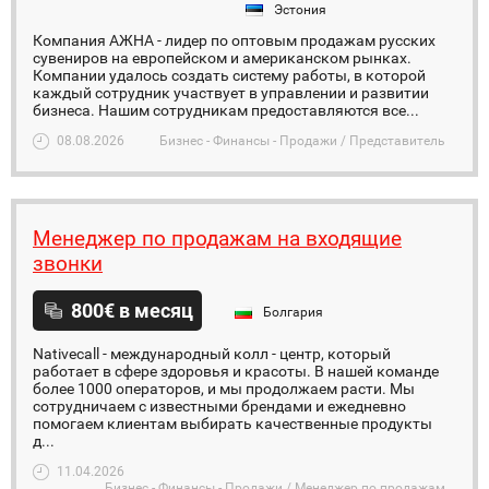
Эстония
Компания АЖНА - лидер по оптовым продажам русских
сувениров на европейском и американском рынках.
Компании удалось создать систему работы, в которой
каждый сотрудник участвует в управлении и развитии
бизнеса. Нашим сотрудникам предоставляются все...
08.08.2026
Бизнес - Финансы - Продажи / Представитель
Менеджер по продажам на входящие
звонки
800€ в месяц
Болгария
Nativecall - международный колл - центр, который
работает в сфере здоровья и красоты. В нашей команде
более 1000 операторов, и мы продолжаем расти. Мы
сотрудничаем с известными брендами и ежедневно
помогаем клиентам выбирать качественные продукты
д...
11.04.2026
Бизнес - Финансы - Продажи / Менеджер по продажам