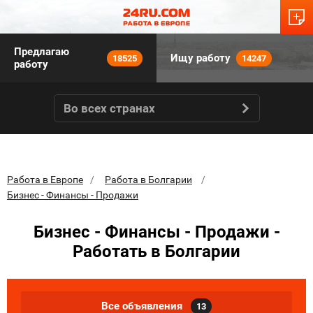
Предлагаю
Ищу работу
18525
14247
работу
Во всех странах
Работа в Европе
Работа в Болгарии
Бизнес - Финансы - Продажи
Бизнес - Финансы - Продажи -
Работать в Болгарии
Все объявления
13