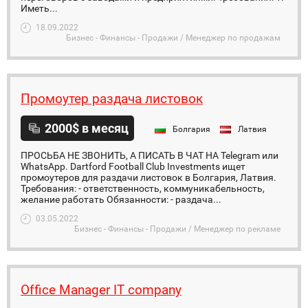
Иметь...
18.09.2022
Бизнес - Финансы - Продажи / Менеджер по продажам
Промоутер раздача листовок
2000$ в месяц
Болгария
Латвия
ПРОСЬБА НЕ ЗВОНИТЬ, А ПИСАТЬ В ЧАТ НА Telegram или
WhatsApp. Dartford Football Club Investments ищет
промоутеров для раздачи листовок в Болгария, Латвия.
Требования: - ответственность, коммуникабельность,
желание работать Обязанности: - раздача...
03.05.2022
Бизнес - Финансы - Продажи / Менеджер по рекламе
Office Manager IT company