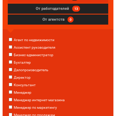
От работодателей
13
От агентств
0
Агент по недвижимости
Ассистент руководителя
Бизнес-администратор
Бухгалтер
Делопроизводитель
Директор
Консультант
Менеджер
Менеджер интернет-магазина
Менеджер по маркетингу
Менеджер по продажам