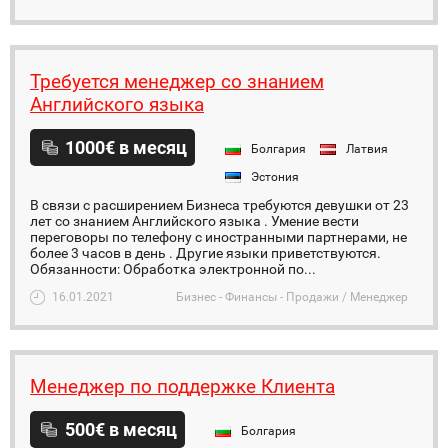
Требуется менеджер со знанием
Английского языка
1000€ в месяц
Болгария
Латвия
Эстония
В связи с расширением Бизнеса требуются девушки от 23
лет со знанием Английского языка . Умение вести
переговоры по телефону с иностранными партнерами, не
более 3 часов в день . Другие языки приветствуются.
Обязанности: Обработка электронной по...
16.01.2021
Бизнес - Финансы - Продажи / Менеджер
Менеджер по поддержке Клиента
500€ в месяц
Болгария