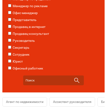
Менеджер по рекламе
Офис-менеджер
Представитель
Продавец в интернет
Продавец-консультант
Руководитель
Секретарь
Сотрудник
Юрист
Офисный работник
Агент по недвижимости
Ассистент руководителя
Биз