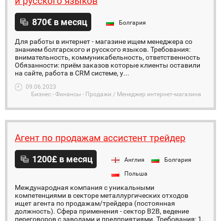
и русского языков
870€ в месяц
Болгария
Для работы в интернет - магазине ищем менеджера со
знанием болгарского и русского языков. Требования:
внимательность, коммуникабельность, ответственность
Обязанности: приём заказов которые клиенты оставили
на сайте, работа в CRM системе, у...
09.06.2023
Бизнес - Финансы - Продажи / Менеджер интернет-магазина
Агент по продажам ассистент трейдер
1200£ в месяц
Англия
Болгария
Польша
Международная компания с уникальными
компетенциями в секторе металлургических отходов
ищет агента по продажам/трейдера (постоянная
должность). Сфера применения - сектор B2B, ведение
переговоров с заводами и предприятиями. Требования: 1.