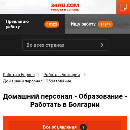
Предлагаю
Ищу работу
18523
14244
работу
Во всех странах
Работа в Европе
Работа в Болгарии
Домашний персонал - Образование
Домашний персонал - Образование -
Работать в Болгарии
Все объявления
3