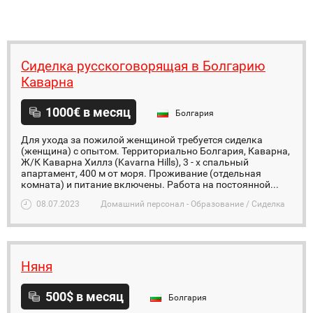
Сиделка русскоговорящая в Болгарию
Каварна
1000€ в месяц
Болгария
Для ухода за пожилой женщиной требуется сиделка
(женщина) с опытом. Территориально Болгария, Каварна,
Ж/К Каварна Хиллз (Kavarna Hills), 3 - х спальный
апартамент, 400 м от моря. Проживание (отдельная
комната) и питание включены. Работа на постоянной...
08.07.2023
Домашний персонал - Образование / Сиделка
Няня
500$ в месяц
Болгария