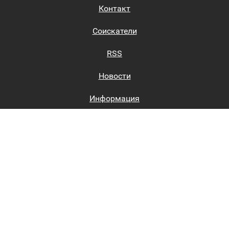
Контакт
Соискатели
RSS
Новости
Информация
Биржи труда
Вход на сайт
Регистрация на сайте
Каталог
Пользовательское соглашение