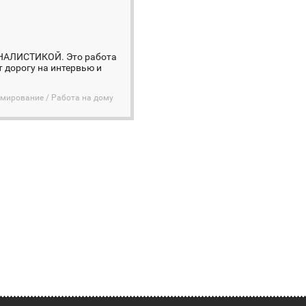
ЛИСТИКОЙ. Это работа
т дорогу на интервью и
ммирование / Работа на дому