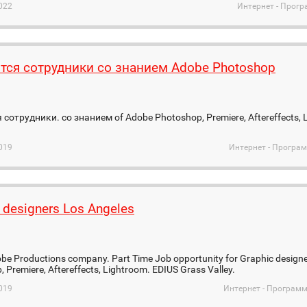
022
Интернет - Прог
тся сотрудники со знанием Adobe Photoshop
 сотрудники. со знанием of Adobe Photoshop, Premiere, Aftereffects, 
019
Интернет - Програ
 designers Los Angeles
be Productions company. Part Time Job opportunity for Graphic design
 Premiere, Aftereffects, Lightroom. EDIUS Grass Valley.
019
Интернет - Программ