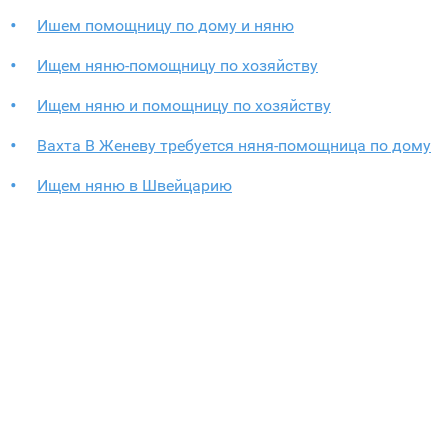
Ишем помощницу по дому и няню
Ищем няню-помощницу по хозяйству
Ищем няню и помощницу по хозяйству
Вахта В Женеву требуется няня-помощница по дому
Ищем няню в Швейцарию