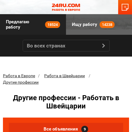
Предлагаю
Ищу работу
18524
14238
работу
Во всех странах
Работа в Европе
Работа в Швейцарии
Другие профессии
Другие профессии - Работать в
Швейцарии
Все объявления
9