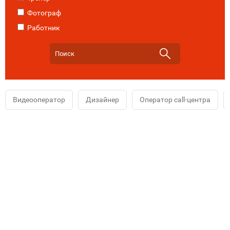
Фотограф
Работник
Видеооператор
Дизайнер
Оператор call-центра