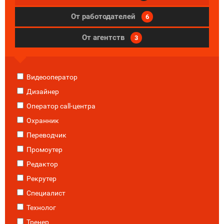
От работодателей
6
От агентств
3
Видеооператор
Дизайнер
Оператор call-центра
Охранник
Переводчик
Промоутер
Редактор
Рекрутер
Специалист
Технолог
Тренер