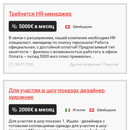
Требуется HR-менеджер
5000€ в месяц
Швейцария
В связи с расширением, нашей компании необходим HR-
специалист, менеджер по поиску персонала! Работа
официальная, с достойной оплатой! Предлагаемый тип
занятости – фриланс с возможностью работать в офисе.
Оплата – оклад 5000 euro плюс премиальн...
08.07.2026
Другие профессии / Рекрутер
Для участия в шоу-показах дизайнер
художник
2000€ в месяц
Италия
Швейцария
Для участия в шоу-показах 1. Ищем: - дизайнера с
готовыми коллекциями одежды для участия в шоу-