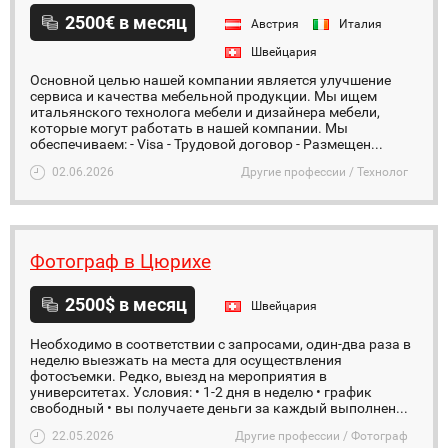
2500€ в месяц
Австрия
Италия
Швейцария
Основной целью нашей компании является улучшение
сервиса и качества мебельной продукции. Мы ищем
итальянского технолога мебели и дизайнера мебели,
которые могут работать в нашей компании. Мы
обеспечиваем: - Visa - Трудовой договор - Размещен...
02.06.2026
Другие профессии / Технолог
Фотограф в Цюрихе
2500$ в месяц
Швейцария
Необходимо в соответствии с запросами, один-два раза в
неделю выезжать на места для осуществления
фотосъемки. Редко, выезд на мероприятия в
университетах. Условия: • 1-2 дня в неделю • график
свободный • вы получаете деньги за каждый выполнен...
22.05.2026
Другие профессии / Фотограф