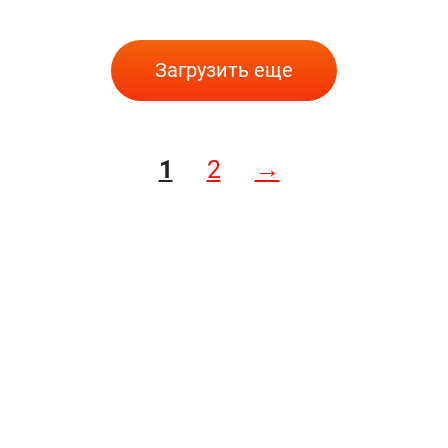
Загрузить еще
1
2
→