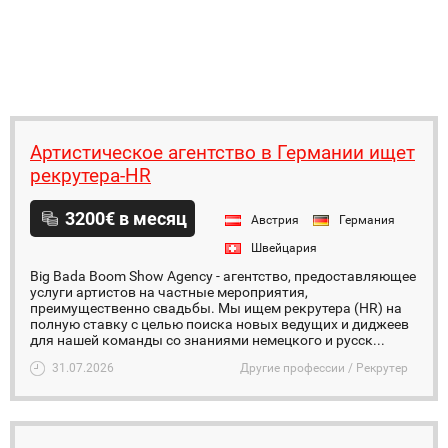
Артистическое агентство в Германии ищет
рекрутера-HR
3200€ в месяц
Австрия
Германия
Швейцария
Big Bada Boom Show Agency - агентство, предоставляющее
услуги артистов на частные мероприятия,
преимущественно свадьбы. Мы ищем рекрутера (HR) на
полную ставку с целью поиска новых ведущих и диджеев
для нашей команды со знаниями немецкого и русск...
31.07.2026
Другие профессии / Рекрутер