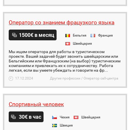
Оператор со знанием фрацузкого языка
1500€ в месяц
Бельгия
Франция
Швейцария
Мы ищем оператора для работы в туристическом
проекте. Вашей задачей будет звонить швейцарским или
Бельгийским или Французским (на выбор) туристическим
компаниям и привлекать их к сотрудничеству. Работа
легкая, если вы умеете убеждать и говорите на фр...
17.12.2024
Другие профессии / Оператор call-центра
Спортивный человек
30€ в час
Чехия
Швейцария
Швеция