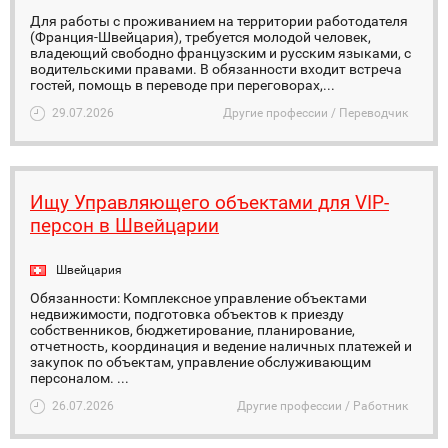
Для работы с проживанием на территории работодателя
(Франция-Швейцария), требуется молодой человек,
владеющий свободно французским и русским языками, с
водительскими правами. В обязанности входит встреча
гостей, помощь в переводе при переговорах,...
29.07.2026
Другие профессии / Переводчик
Ищу Управляющего объектами для VIP-
персон в Швейцарии
Швейцария
Обязанности: Комплексное управление объектами
недвижимости, подготовка объектов к приезду
собственников, бюджетирование, планирование,
отчетность, координация и ведение наличных платежей и
закупок по объектам, управление обслуживающим
персоналом. ...
26.07.2026
Другие профессии / Работник