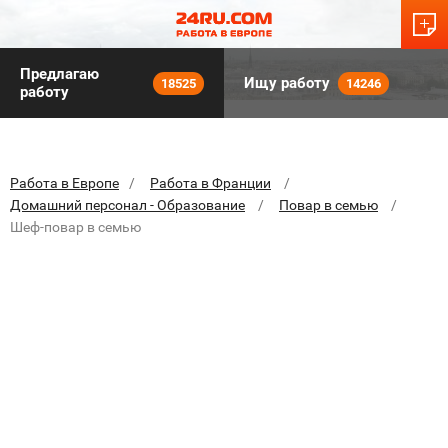
Предлагаю
Ищу работу
18525
14246
работу
Работа в Европе
Работа в Франции
Домашний персонал - Образование
Повар в семью
Шеф-повар в семью