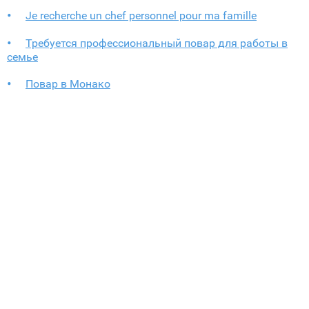
Je recherche un chef personnel pour ma famille
Требуется профессиональный повар для работы в
семье
Повар в Монако