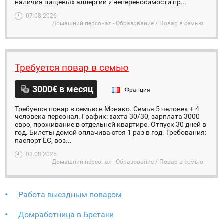
наличия пищевых аллергий и непереносимости пр...
07.08.2026
Домашний персонал - Образование / Повар в семью
Требуется повар в семью
3000€ в месяц
Франция
Требуется повар в семью в Монако. Семья 5 человек + 4
человека персонал. График: вахта 30/30, зарплата 3000
евро, проживание в отдельной квартире. Отпуск 30 дней в
год. Билеты домой оплачиваются 1 раз в год. Требования:
паспорт ЕС, воз...
03.08.2026
Домашний персонал - Образование / Повар в семью
Работа выездным поваром
Домработница в Бретани