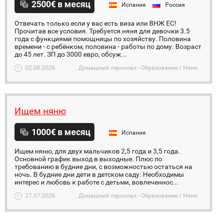
2500€ в месяц
Испания
Россия
Отвечать только если у вас есть виза или ВНЖ ЕС!
Прочитав все условия. Требуется няня для девочки 3.5
года с функциями помощницы по хозяйству. Половина
времени - с ребёнком, половина - работы по дому. Возраст
до 45 лет. ЗП до 3000 евро, обсуж...
02.08.2026
Домашний персонал - Образование / Няня
Ищем няню
1000€ в месяц
Испания
Ищем няню, для двух мальчиков 2,5 года и 3,5 года.
Основной график выход в выходные. Плюс по
требованию в будние дни, с возможностью остаться на
ночь. В будние дни дети в детском саду. Необходимы
интерес и любовь к работе с детьми, вовлеченнос...
27.07.2026
Домашний персонал - Образование / Няня