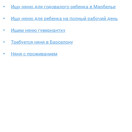
Ищу няню для годовалого ребенка в Марбелье
Ищу няню для ребенка на полный рабочий день
Ищем няню гувернантку
Требуется няня в Барселону
Няня с проживанием