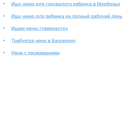
Ищу няню для годовалого ребенка в Марбелье
Ищу няню для ребенка на полный рабочий день
Ищем няню гувернантку
Требуется няня в Барселону
Няня с проживанием