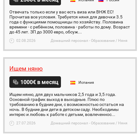
Испания
Россия
Отвечать только если у вас есть виза или ВНЖ ЕС!
Прочитав все условия. Требуется няня для девочки 3.5
года с функциями помощницы по хозяйству. Половина
времени - с ребёнком, половина - работы по дому. Возраст
до 45 лет. ЗП до 3000 евро, обсуж...
02.08.2026
Домашний персонал - Образование / Няня
Ищем няню
1000€ в месяц
Испания
Ищем няню, для двух мальчиков 2,5 года и 3,5 года.
Основной график выход в выходные. Плюс по
требованию в будние дни, с возможностью остаться на
ночь. В будние дни дети в детском саду. Необходимы
интерес и любовь к работе с детьми, вовлеченнос...
27.07.2026
Домашний персонал - Образование / Няня