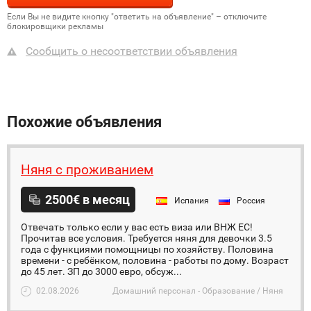
Если Вы не видите кнопку "ответить на объявление" – отключите
блокировщики рекламы
Сообщить о несоответствии объявления
Похожие объявления
Няня с проживанием
2500€ в месяц
Испания
Россия
Отвечать только если у вас есть виза или ВНЖ ЕС!
Прочитав все условия. Требуется няня для девочки 3.5
года с функциями помощницы по хозяйству. Половина
времени - с ребёнком, половина - работы по дому. Возраст
до 45 лет. ЗП до 3000 евро, обсуж...
02.08.2026
Домашний персонал - Образование / Няня