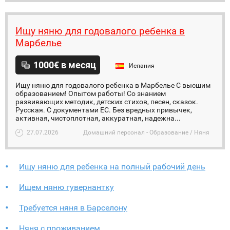
Ищу няню для годовалого ребенка в
Марбелье
1000€ в месяц
Испания
Ищу няню для годовалого ребенка в Марбелье С высшим
образованием! Опытом работы! Со знанием
развивающих методик, детских стихов, песен, сказок.
Русская. С документами ЕС. Без вредных привычек,
активная, чистоплотная, аккуратная, надежна...
27.07.2026
Домашний персонал - Образование / Няня
Ищу няню для ребенка на полный рабочий день
Ищем няню гувернантку
Требуется няня в Барселону
Няня с проживанием