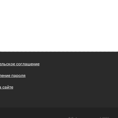
ельское соглашение
ление пароля
а сайте