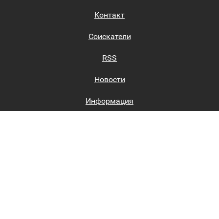
Контакт
Соискатели
RSS
Новости
Информация
Биржи труда
Вход на сайт
Регистрация на сайте
Каталог
Пользовательское соглашение