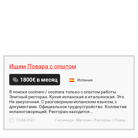
Ищем Повара с опытом
1800€ в месяц
Испания
В поиске cocinero / cocinera только с опытом работы.
Элитный ресторан. Кухня испанская и итальянская. Это
Не закусочная. С разговорным испанским языком, с
документами. Официальное трудоустройство. Коллектив
испаноговорящий. Ресторан находится...
13.04.2021
Гостиница - Магазин - Ресторан / Повар