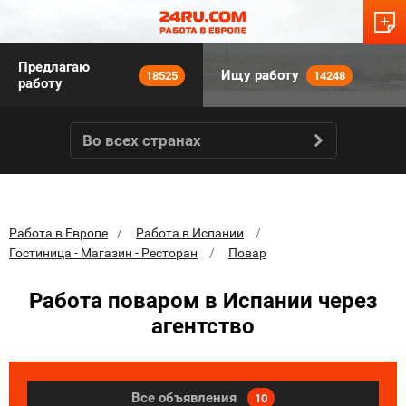
Предлагаю
Ищу работу
18525
14248
работу
Во всех странах
Работа в Европе
Работа в Испании
Гостиница - Магазин - Ресторан
Повар
Работа поваром в Испании через
агентство
Все объявления
10