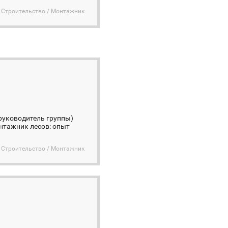
Строительство / Монтажник
(руководитель группы)
нтажник лесов: опыт
Строительство / Монтажник