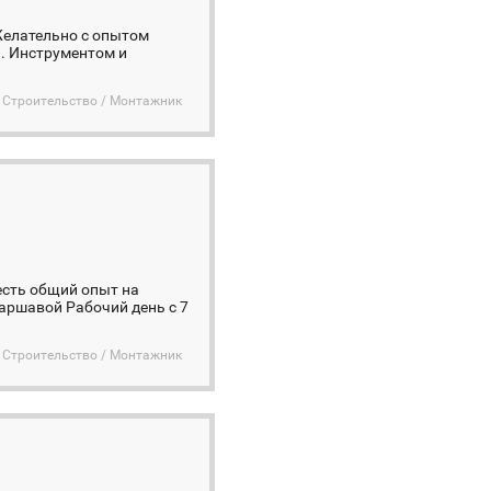
Желательно с опытом
я. Инструментом и
Строительство / Монтажник
есть общий опыт на
Варшавой Рабочий день с 7
Строительство / Монтажник