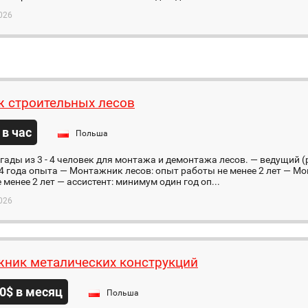
026
 строительных лесов
 в час
Польша
ады из 3 - 4 человек для монтажа и демонтажа лесов. — ведущий 
 года опыта — Монтажник лесов: опыт работы не менее 2 лет — Мо
 менее 2 лет — ассистент: минимум один год оп...
026
ник металических конструкций
0$ в месяц
Польша