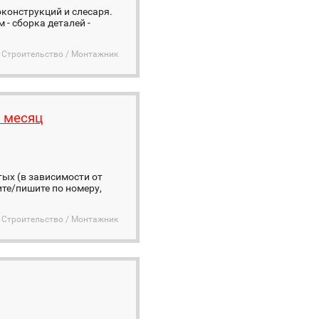
конструкций и слесаря.
 - сборка деталей -
Строительство / Монтажник
 месяц
ых (в зависимости от
ите/пишите по номеру,
Строительство / Монтажник