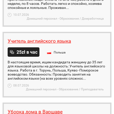
неделю, по 8 часов. Работать легко и спокойно, хозяева
спокойные и лояльные. Проживан...
10.07.2026
Домашний персонал - Образование / Домработница
Учитель английского языка
25zł в час
Польша
В настоящие время, ищем кандидата женщину до 35 лет
для языковой школы на должность: Учитель английского
языка. Работа в г. Торунь, Польша, Куяво -Поморское
воеводство. Обязанность: Проводить занятия на
английском языке (на всех уровнях сложнос...
08.07.2026
Домашний персонал - Образование / Преподаватель
Уборка дома в Варшаве