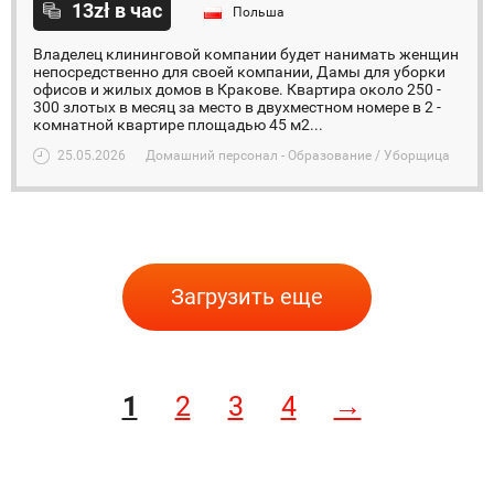
13zł в час
Польша
Владелец клининговой компании будет нанимать женщин
непосредственно для своей компании, Дамы для уборки
офисов и жилых домов в Кракове. Квартира около 250 -
300 злотых в месяц за место в двухместном номере в 2 -
комнатной квартире площадью 45 м2...
25.05.2026
Домашний персонал - Образование / Уборщица
Загрузить еще
1
2
3
4
→