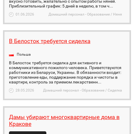
вкусно готовить, желательно с опытом работы няней.
Приблизительный график: 5 дней в неделю, в том ч...
01.06.2026
Домашний персонал - Образование / Няня
В Белосток требуется сиделка
Польша
В Белосток требуется сиделка для активного и
коммуникативного пожилого человека. Приветствуются
работники из Беларуси, Украины. В обязанности входит:
приготовление еды, поддержание порядка и чистоты в
квартире, контроль за приемом лекарственн...
28.05.2026
Домашний персонал - Образование / Сиделка
Дамы убирают многоквартирные дома в
Кракове