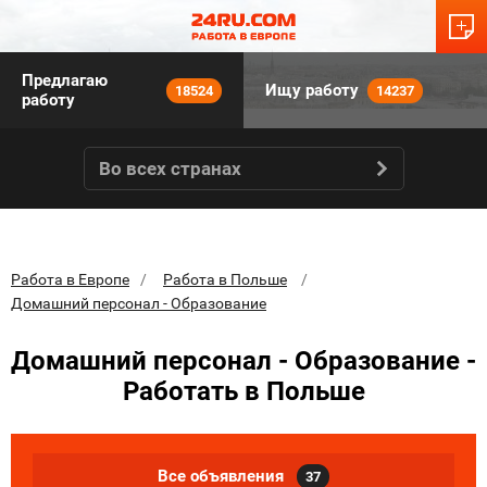
Предлагаю
Ищу работу
18524
14237
работу
Во всех странах
Работа в Европе
Работа в Польше
Домашний персонал - Образование
Домашний персонал - Образование -
Работать в Польше
Все объявления
37