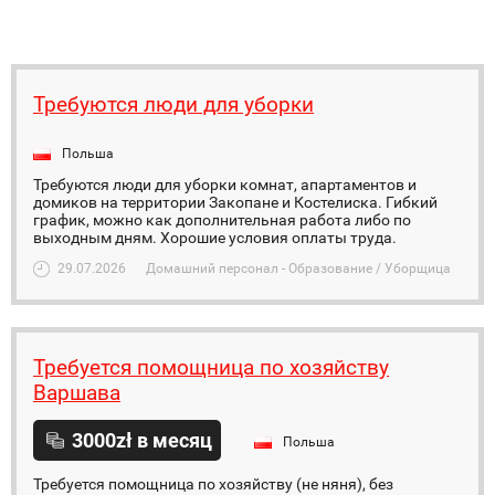
Требуются люди для уборки
Польша
Требуются люди для уборки комнат, апартаментов и
домиков на территории Закопане и Костелиска. Гибкий
график, можно как дополнительная работа либо по
выходным дням. Хорошие условия оплаты труда.
29.07.2026
Домашний персонал - Образование / Уборщица
Требуется помощница по хозяйству
Варшава
3000zł в месяц
Польша
Требуется помощница по хозяйству (не няня), без