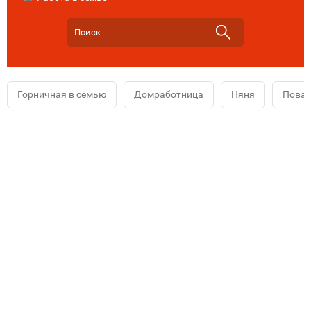
Горничная в семью
Домработница
Няня
Повар