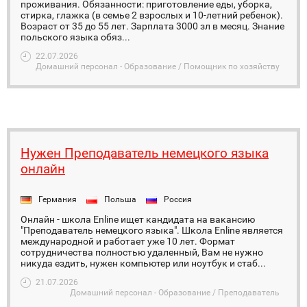
проживания. Обязанности: приготовление еды, уборка,
стирка, глажка (в семье 2 взрослых и 10-летний ребенок).
Возраст от 35 до 55 лет. Зарплата 3000 зл в месяц. Знание
польского языка обяз...
22.07.2026
Домашний персонал - Образование / Помощник по хозяйству
Нужен Преподаватель немецкого языка
онлайн
Германия
Польша
Россия
Онлайн - школа Enline ищет кандидата на вакансию
"Преподаватель немецкого языка". Школа Enline является
международной и работает уже 10 лет. Формат
сотрудничества полностью удаленный, Вам не нужно
никуда ездить, нужен компьютер или ноутбук и стаб...
21.07.2026
Домашний персонал - Образование / Преподаватель