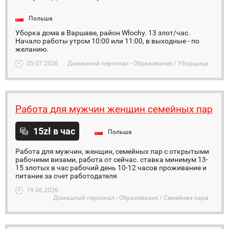
Польша
Уборка дома в Варшаве, район Włochy. 13 злот/час.
Начало работы утром 10:00 или 11:00, в выходные - по
желанию.
05.07.2026
Домашний персонал - Образование / Уборщица
Работа для мужчин женщин семейных пар
15zł в час
Польша
Работа для мужчин, женщин, семейных пар с открытыми
рабочими визами, работа от сейчас. ставка минимум 13-
15 злотых в час рабочий день 10-12 часов проживание и
питание за счет работодателя
19.06.2026
Домашний персонал - Образование / Семейная пара