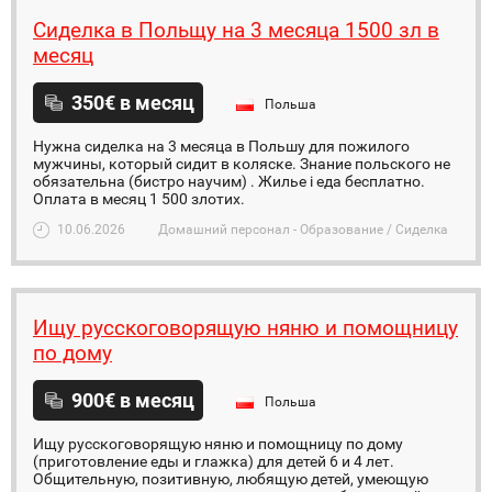
Сиделка в Польщу на 3 месяца 1500 зл в
месяц
350€ в месяц
Польша
Нужна сиделка на 3 месяца в Польшу для пожилого
мужчины, который сидит в коляске. Знание польского не
обязательна (бистро научим) . Жилье і еда бесплатно.
Оплата в месяц 1 500 злотих.
10.06.2026
Домашний персонал - Образование / Сиделка
Ищу русскоговорящую няню и помощницу
по дому
900€ в месяц
Польша
Ищу русскоговорящую няню и помощницу по дому
(приготовление еды и глажка) для детей 6 и 4 лет.
Общительную, позитивную, любящую детей, умеющую