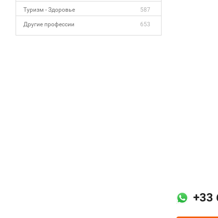
Туризм - Здоровье
587
Другие профессии
653
+33 