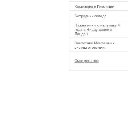
Каменщик в Германии
Сотрудник склада
Нужна няня к мальчику 4
года в Ниццу далее в
Лондон
Сантехник Монтажник
систем отопления
Смотреть все