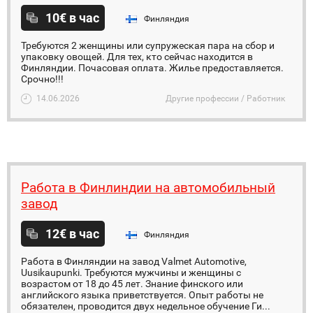
10€ в час
Финляндия
Требуются 2 женщины или супружеская пара на сбор и
упаковку овощей. Для тех, кто сейчас находится в
Финляндии. Почасовая оплата. Жилье предоставляется.
Срочно!!!
14.06.2026
Другие профессии / Работник
Работа в Финлиндии на автомобильный
завод
12€ в час
Финляндия
Работа в Финляндии на завод Valmet Automotive,
Uusikaupunki. Требуются мужчины и женщины с
возрастом от 18 до 45 лет. Знание финского или
английского языка приветствуется. Опыт работы не
обязателен, проводится двух недельное обучение Ги...