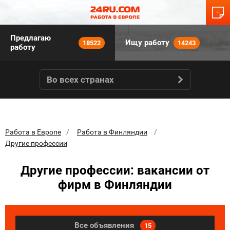
Предлагаю
Ищу работу
18522
14243
работу
Во всех странах
Работа в Европе
Работа в Финляндии
Другие профессии
Другие профессии: вакансии от
фирм в Финляндии
Все объявления
15