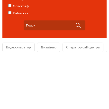
Фотограф
Работник
Видеооператор
Дизайнер
Оператор call-центра