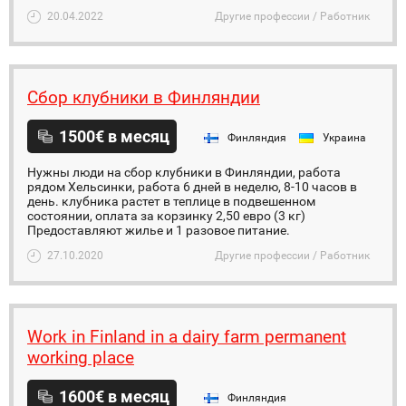
20.04.2022
Другие профессии / Работник
Сбор клубники в Финляндии
1500€ в месяц
Финляндия
Украина
Нужны люди на сбор клубники в Финляндии, работа
рядом Хельсинки, работа 6 дней в неделю, 8-10 часов в
день. клубника растет в теплице в подвешенном
состоянии, оплата за корзинку 2,50 евро (3 кг)
Предоставляют жилье и 1 разовое питание.
27.10.2020
Другие профессии / Работник
Work in Finland in a dairy farm permanent
working place
1600€ в месяц
Финляндия