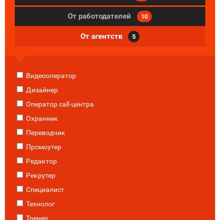
От работодателей
10
От агентств
5
Видеооператор
Дизайнер
Оператор call-центра
Охранник
Переводчик
Промоутер
Редактор
Рекрутер
Специалист
Технолог
Тренер