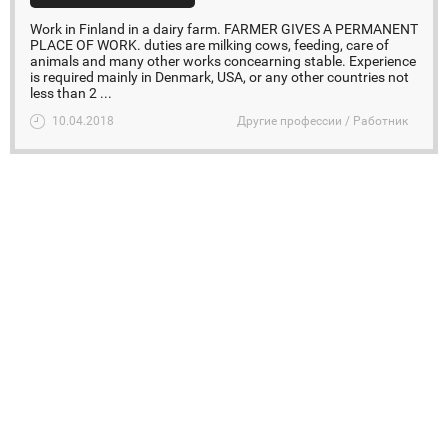
Work in Finland in a dairy farm. FARMER GIVES A PERMANENT
PLACE OF WORK. duties are milking cows, feeding, care of
animals and many other works concearning stable. Experience
is required mainly in Denmark, USA, or any other countries not
less than 2 ...
10.04.2018
Другие профессии / Работник