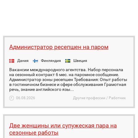
Администратор ресепшен на паром
Дания
Финляндия
Швеция
Вакансии международного агентства. Набор персонала
на сезонный контракт 6 мес. на паромное сообщение.
Администратор зоны ресепшен Требования: Опыт работы
в гостиничном бизнесе и сфере обслуживания Грамотная
речь, знание английского язы...
06.08.2026
Другие профессии / Работник
Две женщины или супужеская пара на
сезонные работы