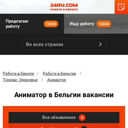
Предлагаю
Ищу работу
18523
14244
работу
Во всех странах
Работа в Европе
Работа в Бельгии
Туризм - Здоровье
Аниматор
Аниматор в Бельгии вакансии
Все объявления
0