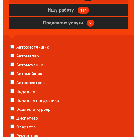
Ищу работу
144
Предлагаю услуги
2
Автожестянщик
Автомаляр
Автомеханик
Автомойщик
Автоэлектрик
Водитель
Водитель погрузчика
Водитель-курьер
Диспетчер
Оператор
Ремонтник