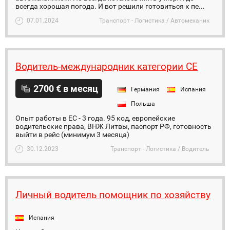
всегда хорошая погода. И вот решили готовиться к пе...
07.01.2024
Транспорт - Логистика / Автомеханик
Водитель-международник категории CE
2700 € в месяц
Германия
Испания
Польша
Опыт работы в ЕС - 3 года. 95 код, европейские
водительские права, ВНЖ Литвы, паспорт РФ, готовность
выйти в рейс (минимум 3 месяца)
30.12.2023
Транспорт - Логистика / Водитель
Личный водитель помощник по хозяйству
Испания