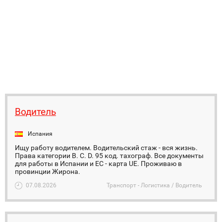
Водитель
Испания
Ищу работу водителем. Водительский стаж - вся жизнь.
Права категории B. C. D. 95 код. тахограф. Все документы
для работы в Испании и ЕС - карта UE. Проживаю в
провинции Жирона.
07.08.2026
Транспорт - Логистика / Водитель