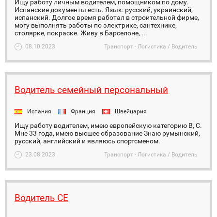
Ищу работу личным водителем, помощником по дому.
Испанские документы есть. Язык: русский, украинский,
испанский. Долгое время работал в строительной фирме,
могу выполнять работы по электрике, сантехнике,
столярке, покраске. Живу в Барселоне, ...
08.10.2023
Транспорт - Логистика / Водитель
Водитель семейный персональный
Испания
Франция
Швейцария
Ищу работу водителем, имею европейскую категорию В, С.
Мне 33 года, имею высшее образование Знаю румынский,
русский, английский и являюсь спортсменом.
23.08.2023
Транспорт - Логистика / Водитель
Водитель СЕ