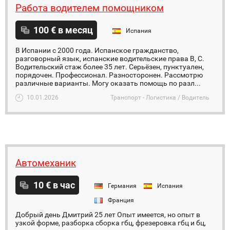
Работа водителем помощником
100 € в месяц
Испания
В Испании с 2000 года. Испанское гражданство,
разговорный язык, испанские водительские права В, С.
Водительский стаж более 35 лет. Серьёзен, пунктуален,
порядочен. Профессионал. Разносторонен. Рассмотрю
различные варианты. Могу оказать помощь по разл...
10.01.2026
Транспорт - Логистика / Водитель
Автомеханик
10 € в час
Германия
Испания
Франция
Добрый день Дмитрий 25 лет Опыт имеется, но опыт в
узкой форме, разборка сборка гбц, фрезеровка гбц и бц,