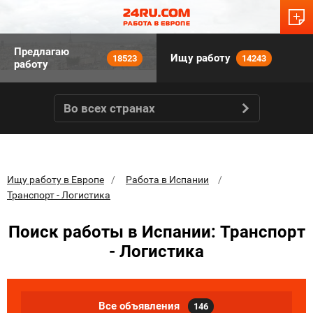
Предлагаю
Ищу работу
18523
14243
работу
Во всех странах
Ищу работу в Европе
Работа в Испании
Транспорт - Логистика
Поиск работы в Испании: Транспорт
- Логистика
Все объявления
146