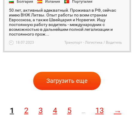
Болгария
Испания
Португалия
50 лет, активный адекватный. Проживал в РФ, сейчас
имею ВНЖ Литвы. Опыт работы по всем странам
Евросоюза, а также Швейцария и Норвегия. Ищу
постоянную работу водитель - международник с
возможностью в дальнейшем полной легализации и
постоянного прож...
18.07.2023
Транспорт - Логистика / Водитель
Загрузить еще
1
2
3
4
5
13
→
...