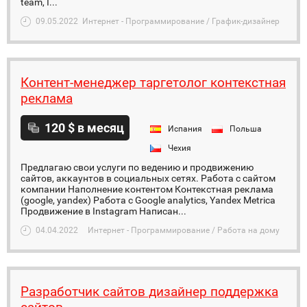
team, I...
09.05.2022
Интернет - Программирование / График-дизайнер
Контент-менеджер таргетолог контекстная
реклама
120 $ в месяц
Испания
Польша
Чехия
Предлагаю свои услуги по ведению и продвижению
сайтов, аккаунтов в социальных сетях. Работа с сайтом
компании Наполнение контентом Контекстная реклама
(google, yandex) Работа с Google analytics, Yandex Metrica
Продвижение в Instagram Написан...
04.04.2022
Интернет - Программирование / Работа на дому
Разработчик сайтов дизайнер поддержка