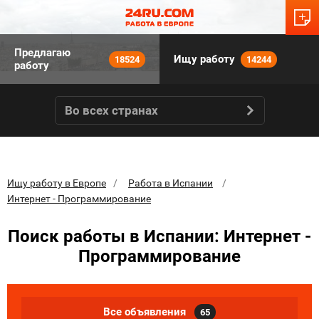
Предлагаю
Ищу работу
18524
14244
работу
Во всех странах
Ищу работу в Европе
Работа в Испании
Интернет - Программирование
Поиск работы в Испании: Интернет -
Программирование
Все объявления
65