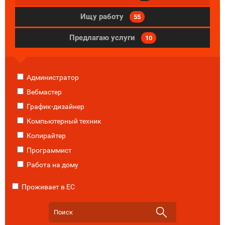
Ищу работу
55
Предлагаю услуги
10
Администратор
Вебмастер
График-дизайнер
Компьютерный техник
Копирайтер
Программист
Работа на дому
Проживает в ЕС