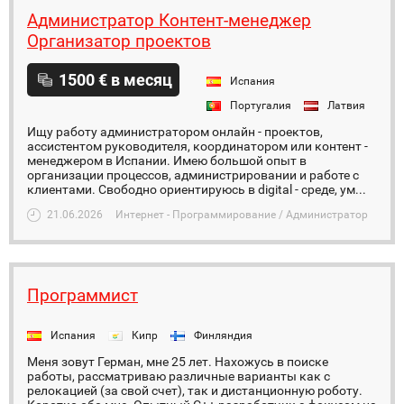
Администратор Контент-менеджер
Организатор проектов
1500 € в месяц
Испания
Португалия
Латвия
Ищу работу администратором онлайн - проектов,
ассистентом руководителя, координатором или контент -
менеджером в Испании. Имею большой опыт в
организации процессов, администрировании и работе с
клиентами. Свободно ориентируюсь в digital - среде, ум...
21.06.2026
Интернет - Программирование / Администратор
Программист
Испания
Кипр
Финляндия
Меня зовут Герман, мне 25 лет. Нахожусь в поиске
работы, рассматриваю различные варианты как с
релокацией (за свой счет), так и дистанционную роботу.