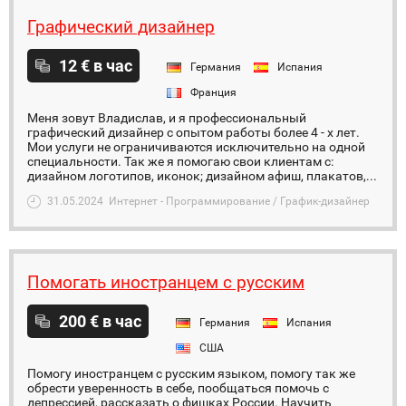
Графический дизайнер
12 € в час
Германия
Испания
Франция
Меня зовут Владислав, и я профессиональный
графический дизайнер с опытом работы более 4 - х лет.
Мои услуги не ограничиваются исключительно на одной
специальности. Так же я помогаю свои клиентам с:
дизайном логотипов, иконок; дизайном афиш, плакатов,...
31.05.2024
Интернет - Программирование / График-дизайнер
Помогать иностранцем с русским
200 € в час
Германия
Испания
США
Помогу иностранцем с русским языком, помогу так же
обрести уверенность в себе, пообщаться помочь с
депрессией, рассказать о фишках России. Научить