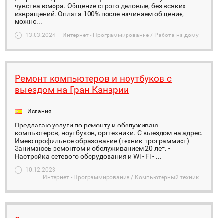
чувства юмора. Общение строго деловые, без всяких
извращений. Оплата 100% после начинаем общение,
можно...
13.03.2024
Интернет - Программирование / Работа на дому
Ремонт компьютеров и ноутбуков с
выездом на Гран Канарии
Испания
Предлагаю услуги по ремонту и обслуживаю
компьютеров, ноутбуков, оргтехники. С выездом на адрес.
Имею профильное образование (техник программист)
Занимаюсь ремонтом и обслуживанием 20 лет. -
Настройка сетевого оборудования и Wi - Fi - ...
10.12.2023
Интернет - Программирование / Компьютерный техник