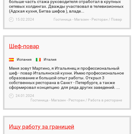
больше часть стажа руководителя отработал в крупных
сетевых холдингах. Дважды участвовал в телевизионных
(Адская кухня, Битва шефов ), владе...
15.02.2024
Гостиница - Магазин - Ресторан / Повар
Шеф-повар
Испания
Италия
Меня зовут Мартино, я Итальянец и профессиональный
шеф - повар Итальянской кухни. Имею профессиональное
образование и большой опыт работы. Открыл 3
собственных ресторана в Санкт - Петербурге, а также
сформировал концепцию для ряда других заведений. ...
24.01.2024
Гостиница - Магазин - Ресторан / Работа в ресторане
Ищу работу за границей