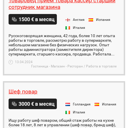
Товаровед прием товара кассир старший
сотрудник магазина
1500 € в месяц
Англия
Испания
Италия
Русскоговорящая женщина, 42 года, более 10 лет опыта
работы в торговле, рассмотрю работу в супермаркете,
небольшом магазине без физических нагрузок. Опыт
работы администратора (заместителя директора)
супермаркета, старшего кассира, продавца. Работала...
13.04.2024
Гостиница - Магазин - Ресторан / Работа в торговле
Шеф повар
3000 € в месяц
Голландия
Испания
Италия
Ищу работу шеф поваром, общий стаж работы на кухне
более 18 лет, 8 лет в управлении (шеф повар, бренд шеф),