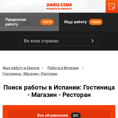
Предлагаю
Ищу работу
18519
14243
работу
Во всех странах
Ищу работу в Европе
Работа в Испании
Гостиница - Магазин - Ресторан
Поиск работы в Испании: Гостиница
- Магазин - Ресторан
Все объявления
201