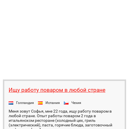
Ищу работу поваром в любой стране
Голландия
Испания
Чехия
Меня зовут Софья, мне 22 года, ищу работу поваром в
любой стране. Опыт работы поваром 2 года в
итальянском ресторане (холодный цех, гриль
(электрический), паста, горячие блюда, заготовочный