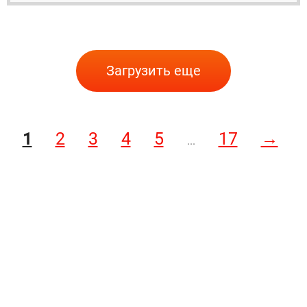
Загрузить еще
1
2
3
4
5
17
→
...