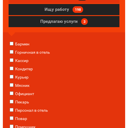
Ищу работу
198
Предлагаю услуги
3
Бармен
Горничная в отель
Кассир
Кондитер
Курьер
Мясник
Официант
Пекарь
Персонал в отель
Повар
Помощник