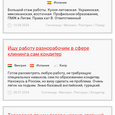
Испания
Большой стаж работы. Кухня литовская. Украинская,
мексиканская, восточная. Профильное образование,
ПМЖ в Литве. Права кат В. Ответственный
10.08.2024
Гостиница - Магазин - Ресторан / Повар
Ищу работу разнорабочим в сфере
клининга сам кондитер
Венгрия
Испания
Кипр
Готов рассмотреть любую работу, не требующую
специальных навыков, сам по образованию кондитер.
Нахожусь в России, но визу сделать не проблема. Очень
легок на подьем. Знаю базовый английский, турецкий.
28.07.2024
Гостиница - Магазин - Ресторан / Кондитер