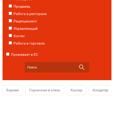
Продавец
Работа в ресторане
Рецепционист
Управляющий
Хостес
Работа в торговле
Проживает в ЕС
Бармен
Горничная в отель
Кассир
Кондитер