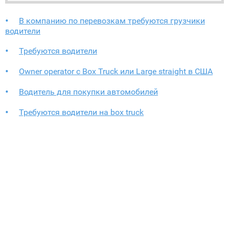
В компанию по перевозкам требуются грузчики
водители
Требуются водители
Owner operator с Box Truck или Large straight в США
Водитель для покупки автомобилей
Требуются водители на box truck