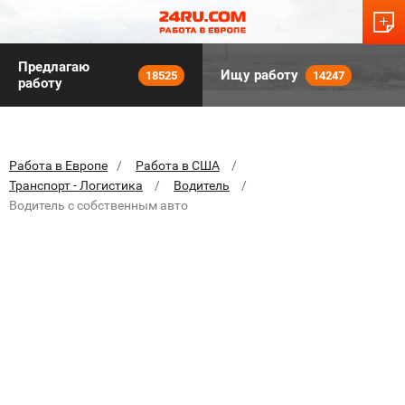
Предлагаю
Ищу работу
18525
14247
работу
Работа в Европе
Работа в США
Транспорт - Логистика
Водитель
Водитель с собственным авто