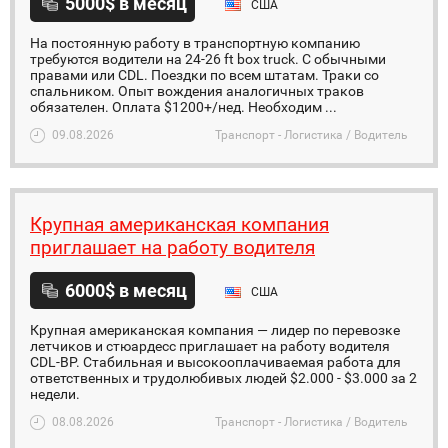
5000$ в месяц
США
На постоянную работу в транспортную компанию
требуются водители на 24-26 ft box truck. C обычными
правами или CDL. Поездки по всем штатам. Траки со
спальником. Опыт вождения аналогичных траков
обязателен. Оплата $1200+/нед. Необходим ...
09.08.2026
Транспорт - Логистика / Водитель
Крупная американская компания
приглашает на работу водителя
6000$ в месяц
США
Крупная американская компания — лидер по перевозке
летчиков и стюардесс приглашает на работу водителя
CDL-BP. Стабильная и высокооплачиваемая работа для
ответственных и трудолюбивых людей $2.000 - $3.000 за 2
недели.
08.08.2026
Транспорт - Логистика / Водитель