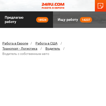
Предлагаю
Ищу работу
18524
14237
работу
Работа в Европе
Работа в США
Транспорт - Логистика
Водитель
Водитель с собственным авто