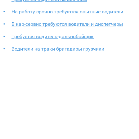
На работу срочно требуются опытные водители
В кар-сервис требуются водители и диспетчеры
Требуется водитель-дальнобойщик
Водители на траки бригадиры грузчики