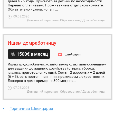
детей 4 и 2 года. Присмотр за детьми по необходимости.
Перелет оплачиваем. Проживание в отдельной комнате.
Обязательно нужны: - опыт ...
09.08.2026
Домашний персонал - Образование / Домработница
Ищем домработницу
1500€ в месяц
Швейцария
Ищем трудолюбивую, хозяйственную, активную женщину
для ведения домашнего хозяйства (стирка, уборка,
глажка, приготовление еды). Семья: 2 взрослых + 2 детей
(6 + 3), есть постоянная няня, проживаем в окрестностях
Люцерна в доме примерно 300 метров...
07.08.2026
Домашний персонал - Образование / Домработница
Горничная Швейцария