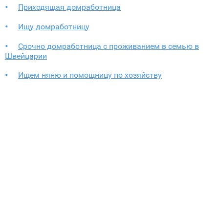
Приходящая домработница
Ищу домработницу
Срочно домработница с проживанием в семью в
Швейцарии
Ищем няню и помощницу по хозяйству