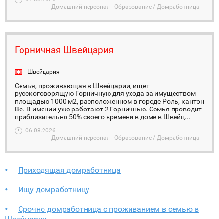
Домашний персонал - Образование / Домработница
Горничная Швейцария
Швейцария
Семья, проживающая в Швейцарии, ищет
русскоговорящую Горничную для ухода за имуществом
площадью 1000 м2, расположенном в городе Роль, кантон
Во. В имении уже работают 2 Горничные. Семья проводит
приблизительно 50% своего времени в доме в Швейц...
06.08.2026
Домашний персонал - Образование / Домработница
Приходящая домработница
Ищу домработницу
Срочно домработница с проживанием в семью в
Швейцарии