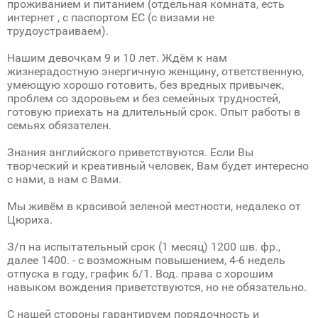
проживанием и питанием (отдельная комната, есть
интернет , с паспортом ЕС (с визами не
трудоустраиваем).
Нашим девочкам 9 и 10 лет. Ждём к нам
жизнерадостную энергичную женщину, ответственную,
умеющую хорошо готовить, без вредных привычек,
проблем со здоровьем и без семейных трудностей,
готовую приехать на длительный срок. Опыт работы в
семьях обязателен.
Знания английского приветствуются. Если Вы
творческий и креативный человек, Вам будет интересно
с нами, а нам с Вами.
Мы живём в красивой зеленой местности, недалеко от
Цюриха.
З/п на испытательный срок (1 месяц) 1200 шв. фр.,
далее 1400. - с возможным повышением, 4-6 недель
отпуска в году, график 6/1. Вод. права с хорошим
навыком вождения приветствуются, но не обязательно.
С нашей стороны гарантируем порядочность и