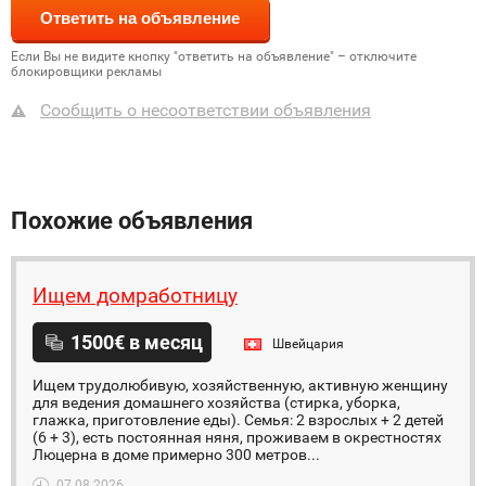
Если Вы не видите кнопку "ответить на объявление" – отключите
блокировщики рекламы
Сообщить о несоответствии объявления
Похожие объявления
Ищем домработницу
1500€ в месяц
Швейцария
Ищем трудолюбивую, хозяйственную, активную женщину
для ведения домашнего хозяйства (стирка, уборка,
глажка, приготовление еды). Семья: 2 взрослых + 2 детей
(6 + 3), есть постоянная няня, проживаем в окрестностях
Люцерна в доме примерно 300 метров...
07.08.2026