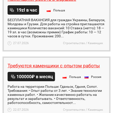
19zł в час
Польша
БЕСПЛАТНАЯ ВАКАНСИЯ для граждан Украины, Беларуси,
Молдовы и Грузии. Для работы на стройке приглашаются
каменщики Количество вакансий: 10 Ставка (нетто): 18 —
19 зл. в час (возможны премии) График работы: 10 — 12
часов в сутки. Проживание: 200...
27.07.2026
Строительство / Каменщик
Требуются каменщики с опытом работы
100000₽ в месяц
Польша
Россия
Работа на территории Польши: Гданьск, Гдыня, Сопот.
Требования: • Опыт работы от 3 лет. • Знание технологии
каменных работ. • Желание качественно работать на
результат и зарабатывать. • Ответственность,
работоспособность, самостоятельност...
22.07.2026
Строительство / Каменщик