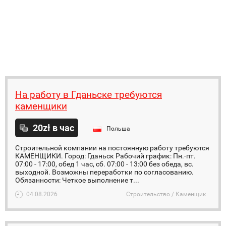
На работу в Гданьске требуются
каменщики
20zł в час
Польша
Строительной компании на постоянную работу требуются
КАМЕНЩИКИ. Город: Гданьск Рабочий график: Пн.-пт.
07:00 - 17:00, обед 1 час, сб. 07:00 - 13:00 без обеда, вс.
выходной. Возможны переработки по согласованию.
Обязанности: Четкое выполнение т...
04.08.2026
Строительство / Каменщик