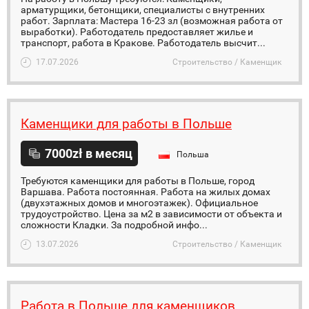
арматурщики, бетонщики, специалисты с внутренних
работ. Зарплата: Мастера 16-23 зл (возможная работа от
выработки). Работодатель предоставляет жилье и
транспорт, работа в Кракове. Работодатель высчит...
17.07.2026
Строительство / Каменщик
Каменщики для работы в Польше
7000zł в месяц
Польша
Требуются каменщики для работы в Польше, город
Варшава. Работа постоянная. Работа на жилых домах
(двухэтажных домов и многоэтажек). Официальное
трудоустройство. Цена за м2 в зависимости от объекта и
сложности Кладки. За подробной инфо...
13.07.2026
Строительство / Каменщик
Работа в Польше для каменщиков