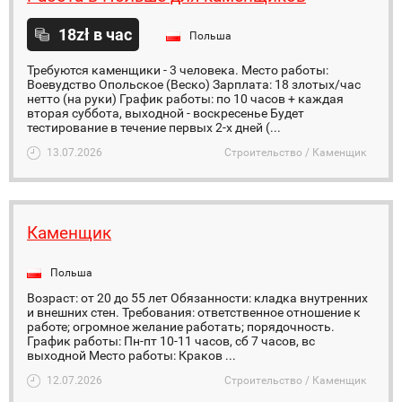
18zł в час
Польша
Требуются каменщики - 3 человека. Место работы:
Воевудство Опольское (Веско) Зарплата: 18 злотых/час
нетто (на руки) График работы: по 10 часов + каждая
вторая суббота, выходной - воскресенье Будет
тестирование в течение первых 2-х дней (...
13.07.2026
Строительство / Каменщик
Каменщик
Польша
Возраст: oт 20 до 55 лет Обязанности: кладка внутренних
и внешних стен. Требования: ответственное отношение к
работе; огромное желание работать; порядочность.
График работы: Пн-пт 10-11 часов, сб 7 часов, вс
выходной Место работы: Краков ...
12.07.2026
Строительство / Каменщик