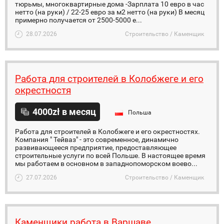
тюрьмы, многоквартирные дома -Зарплата 10 евро в час
нетто (на руки) / 22-25 евро за м2 нетто (на руки) В месяц
примерно получается от 2500-5000 е...
28.07.2026
Строительство / Каменщик
Работa для строителей в Колобжеге и его
окрестностя
4000zł в месяц
Польша
Работa для строителей в Колобжеге и его окрестностях.
Компания " Тейваз" - это современное, динамично
развивающееся предприятие, предоставляющее
строительные услуги по всей Польше. В настоящее время
мы работаем в основном в западнопоморском воево...
27.07.2026
Строительство / Каменщик
Каменщики работа в Варшаве