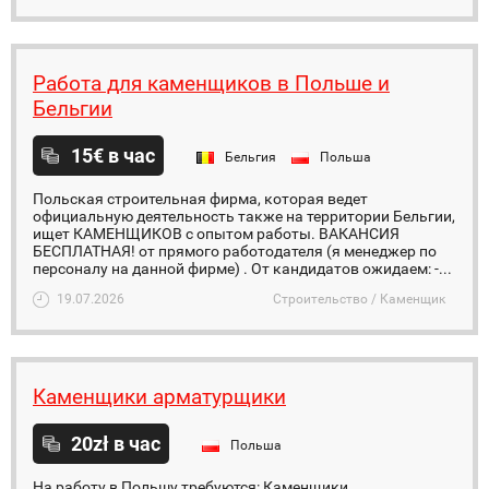
Работа для каменщиков в Польше и
Бельгии
15€ в час
Бельгия
Польша
Польская строительная фирма, которая ведет
официальную деятельность также на территории Бельгии,
ищет КАМЕНЩИКОВ с опытом работы. ВАКАНСИЯ
БЕСПЛАТНАЯ! от прямого работодателя (я менеджер по
персоналу на данной фирме) . От кандидатов ожидаем: -...
19.07.2026
Строительство / Каменщик
Каменщики арматурщики
20zł в час
Польша
На работу в Польшу требуются: Каменщики,