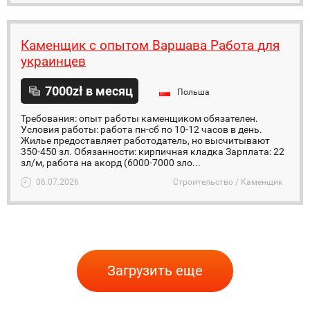
Каменщик с опытом Варшава Работа для
украинцев
7000zł в месяц
Польша
Требования: опыт работы каменщиком обязателен.
Условия работы: работа пн-сб по 10-12 часов в день.
Жилье предоставляет работодатель, но высчитывают
350-450 зл. Обязанности: кирпичная кладка Зарплата: 22
зл/м, работа на акорд (6000-7000 зло...
06.07.2026
Строительство / Каменщик
Загрузить еще