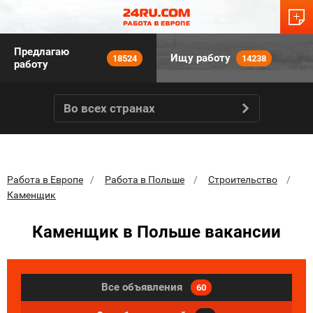
Предлагаю
Ищу работу
18524
14238
работу
Во всех странах
Работа в Европе
Работа в Польше
Строительство
Каменщик
Каменщик в Польше вакансии
Все объявления
60