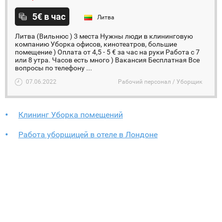
5€ в час
Литва
Литва (Вильнюс ) 3 места Нужны люди в клининговую
компанию Уборка офисов, кинотеатров, большие
помещение ) Оплата от 4,5 - 5 € за час на руки Работа с 7
или 8 утра. Часов есть много ) Вакансия Бесплатная Все
вопросы по телефону ...
07.06.2022
Рабочий персонал / Уборщик
Клининг Уборка помещений
Работа уборщицей в отеле в Лондоне