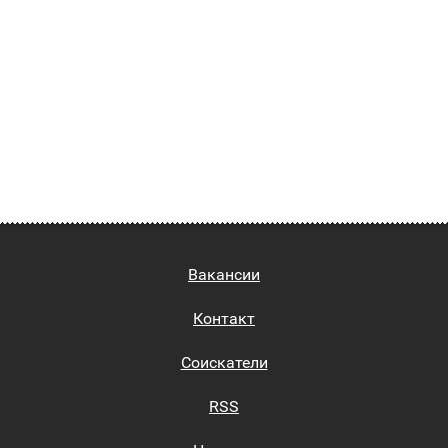
Вакансии
Контакт
Соискатели
RSS