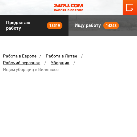
Предлагаю
Ищу работу
18519
14243
работу
Работа в Европе
Работа в Литве
Рабочий персонал
Уборщик
Ищем уборщиц в Вильнюсе